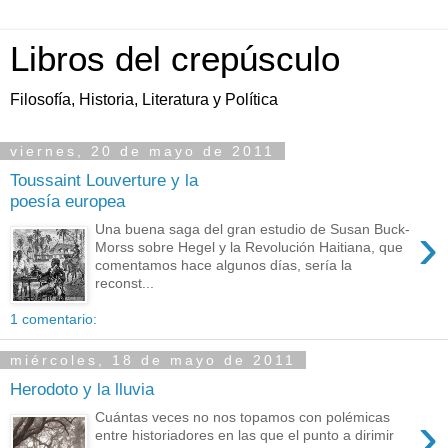
Libros del crepúsculo
Filosofía, Historia, Literatura y Política
viernes, 20 de mayo de 2011
Toussaint Louverture y la
poesía europea
›
Una buena saga del gran estudio de Susan Buck-
Morss sobre Hegel y la Revolución Haitiana, que
comentamos hace algunos días, sería la
reconst...
1 comentario:
miércoles, 18 de mayo de 2011
Herodoto y la lluvia
›
Cuántas veces no nos topamos con polémicas
entre historiadores en las que el punto a dirimir