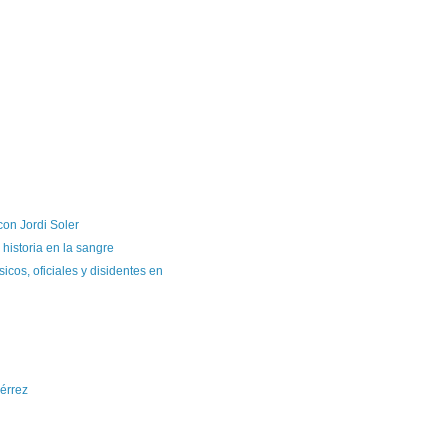
con Jordi Soler
 historia en la sangre
icos, oficiales y disidentes en
érrez