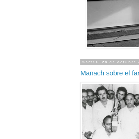
martes, 28 de octubre
Mañach sobre el fan