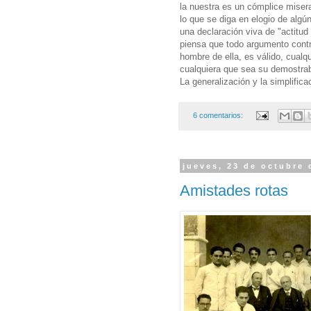
la nuestra es un cómplice misera
lo que se diga en elogio de algún
una declaración viva de "actitud
piensa que todo argumento contra
hombre de ella, es válido, cualq
cualquiera que sea su demostrab
La generalización y la simplifica
6 comentarios:
jueves, 23 de octubre 
Amistades rotas