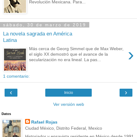
Revolución Mexicana. Para...
sábado, 30 de marzo de 2019
La novela sagrada en América
Latina
›
Más cerca de Georg Simmel que de Max Weber,
el siglo XX demostró que el avance de la
secularización no era lineal. La pas...
1 comentario:
‹
›
Inicio
Ver versión web
Datos
Rafael Rojas
Ciudad México, Distrito Federal, Mexico
Historiador y ensayista residente en México desde 1991.