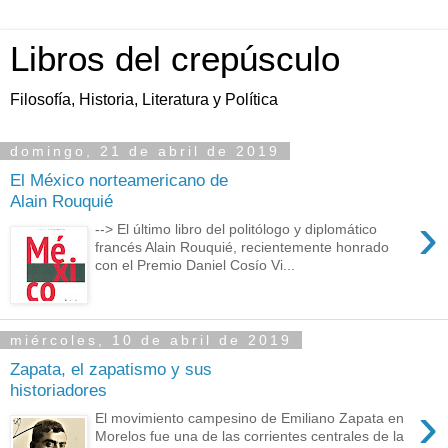
Libros del crepúsculo
Filosofía, Historia, Literatura y Política
domingo, 21 de abril de 2019
El México norteamericano de
Alain Rouquié
›
--> El último libro del politólogo y diplomático
francés Alain Rouquié, recientemente honrado
con el Premio Daniel Cosío Vi...
miércoles, 10 de abril de 2019
Zapata, el zapatismo y sus
historiadores
›
El movimiento campesino de Emiliano Zapata en
Morelos fue una de las corrientes centrales de la