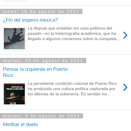
lunes, 16 de agosto de 2021
¿Fin del imperio mexica?
›
La disputa que entablan los usos políticos del
pasado –no la historiografía académica, que ha
llegado a algunos consensos sobre la conquista...
martes, 10 de agosto de 2021
Pensar la izquierda en Puerto
Rico
›
La persistente condición colonial de Puerto Rico
ha producido una cultura política capturada por
los dilemas de la soberanía. En sentido inv...
martes, 3 de agosto de 2021
Meditar el duelo