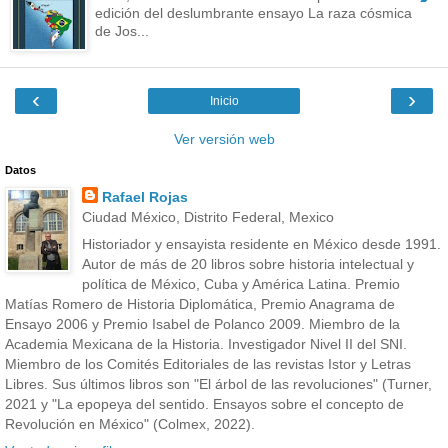
edición del deslumbrante ensayo La raza cósmica
de Jos...
‹
›
Inicio
Ver versión web
Datos
Rafael Rojas
Ciudad México, Distrito Federal, Mexico
Historiador y ensayista residente en México desde 1991.
Autor de más de 20 libros sobre historia intelectual y
política de México, Cuba y América Latina. Premio
Matías Romero de Historia Diplomática, Premio Anagrama de
Ensayo 2006 y Premio Isabel de Polanco 2009. Miembro de la
Academia Mexicana de la Historia. Investigador Nivel II del SNI.
Miembro de los Comités Editoriales de las revistas Istor y Letras
Libres. Sus últimos libros son "El árbol de las revoluciones" (Turner,
2021 y "La epopeya del sentido. Ensayos sobre el concepto de
Revolución en México" (Colmex, 2022).