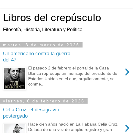
Libros del crepúsculo
Filosofía, Historia, Literatura y Política
martes, 3 de marzo de 2026
Un americano contra la guerra
del 47
›
El pasado 2 de febrero el portal de la Casa
Blanca reprodujo un mensaje del presidente de
Estados Unidos en el que, orgullosamente, se
conme...
viernes, 6 de febrero de 2026
Celia Cruz: el desagravio
postergado
›
Hace cien años nació en La Habana Celia Cruz.
Dotada de una voz de amplio registro y gran