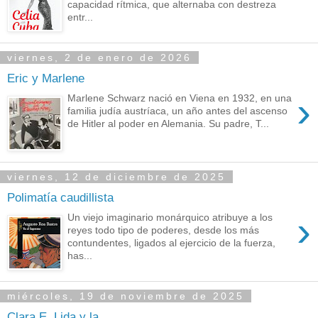
capacidad rítmica, que alternaba con destreza
entr...
viernes, 2 de enero de 2026
Eric y Marlene
›
Marlene Schwarz nació en Viena en 1932, en una
familia judía austríaca, un año antes del ascenso
de Hitler al poder en Alemania. Su padre, T...
viernes, 12 de diciembre de 2025
Polimatía caudillista
›
Un viejo imaginario monárquico atribuye a los
reyes todo tipo de poderes, desde los más
contundentes, ligados al ejercicio de la fuerza,
has...
miércoles, 19 de noviembre de 2025
Clara E. Lida y la