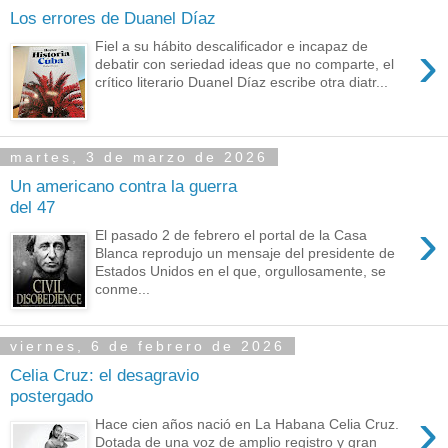
Los errores de Duanel Díaz
›
Fiel a su hábito descalificador e incapaz de
debatir con seriedad ideas que no comparte, el
crítico literario Duanel Díaz escribe otra diatr...
martes, 3 de marzo de 2026
Un americano contra la guerra
del 47
›
El pasado 2 de febrero el portal de la Casa
Blanca reprodujo un mensaje del presidente de
Estados Unidos en el que, orgullosamente, se
conme...
viernes, 6 de febrero de 2026
Celia Cruz: el desagravio
postergado
›
Hace cien años nació en La Habana Celia Cruz.
Dotada de una voz de amplio registro y gran