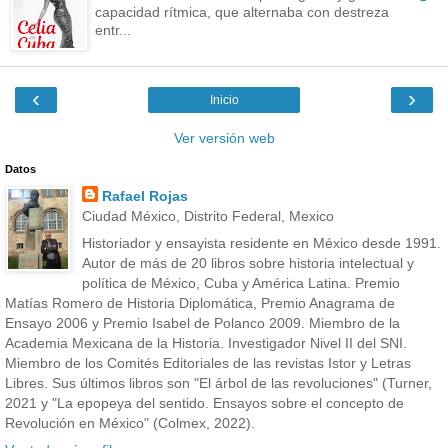
capacidad rítmica, que alternaba con destreza
entr...
‹
›
Inicio
Ver versión web
Datos
Rafael Rojas
Ciudad México, Distrito Federal, Mexico
Historiador y ensayista residente en México desde 1991.
Autor de más de 20 libros sobre historia intelectual y
política de México, Cuba y América Latina. Premio
Matías Romero de Historia Diplomática, Premio Anagrama de
Ensayo 2006 y Premio Isabel de Polanco 2009. Miembro de la
Academia Mexicana de la Historia. Investigador Nivel II del SNI.
Miembro de los Comités Editoriales de las revistas Istor y Letras
Libres. Sus últimos libros son "El árbol de las revoluciones" (Turner,
2021 y "La epopeya del sentido. Ensayos sobre el concepto de
Revolución en México" (Colmex, 2022).