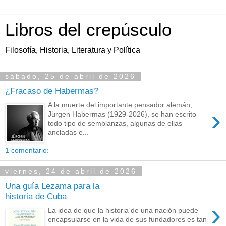
Libros del crepúsculo
Filosofía, Historia, Literatura y Política
sábado, 25 de abril de 2026
¿Fracaso de Habermas?
A la muerte del importante pensador alemán,
›
Jürgen Habermas (1929-2026), se han escrito
todo tipo de semblanzas, algunas de ellas
ancladas e...
1 comentario:
viernes, 24 de abril de 2026
Una guía Lezama para la
historia de Cuba
›
La idea de que la historia de una nación puede
encapsularse en la vida de sus fundadores es tan