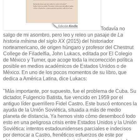
Todavía no
salgo de mi asombro, pero leo y releo un pasaje de
La
historia mínima del siglo XX
(2015) del historiador
norteamericano, de origen húngaro y profesor del Chestnut
College de Filadelfia, John Lukacs, editada por El Colegio
de México y Turner, que acoge toda la incorrección política
posible en medios académicos de Estados Unidos o de
México. En uno de los pocos momentos de su libro, que
dedica a América Latina, dice Lukacs:
"Más importante, por supuesto, fue el problema de Cuba. Su
dictador, Fulgencio Batista, fue vencido en 1959 por el
antiguo líder guerrillero Fidel Castro. Este buscó entonces la
ayuda de la Unión Soviética, situada a más de medio
planeta de distancia. Ya hemos visto cómo desembocó todo
esto en una peligrosa crisis entre Estados Unidos y la Unión
Soviética: intentos estadounidenses parciales e indecisos
por derrocar a Castro, frenéticos esfuerzos de este por