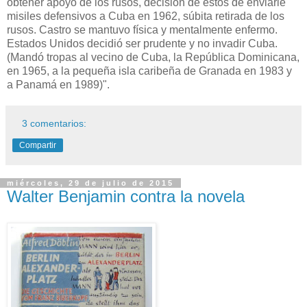
obtener apoyo de los rusos, decisión de estos de enviarle
misiles defensivos a Cuba en 1962, súbita retirada de los
rusos. Castro se mantuvo física y mentalmente enfermo.
Estados Unidos decidió ser prudente y no invadir Cuba.
(Mandó tropas al vecino de Cuba, la República Dominicana,
en 1965, a la pequeña isla caribeña de Granada en 1983 y
a Panamá en 1989)".
3 comentarios:
Compartir
miércoles, 29 de julio de 2015
Walter Benjamin contra la novela