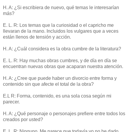
H. A: ¿Si escribiera de nuevo, qué temas le interesarían
más?
E. L. R: Los temas que la curiosidad o el capricho me
llevaran de la mano. Incluidos los vulgares que a veces
están llenos de tensión y acción.
H. A: ¿Cuál considera es la obra cumbre de la literatura?
E. L. R: Hay muchas obras cumbres, y de día en día se
encuentran nuevas obras que acaparan nuestra atención.
H. A: ¿Cree que puede haber un divorcio entre forma y
contenido sin que afecte el total de la obra?
E.L R: Forma, contenido, es una sola cosa según mi
parecer.
H. A: ¿Qué personaje o personajes prefiere entre todos los
creados por usted?
E. L. R: Ninguno. Me parece que todavía yo no he dado