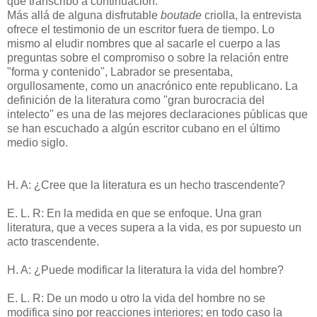
que transcribo a continuación.
Más allá de alguna disfrutable
boutade
criolla, la entrevista
ofrece el testimonio de un escritor fuera de tiempo. Lo
mismo al eludir nombres que al sacarle el cuerpo a las
preguntas sobre el compromiso o sobre la relación entre
"forma y contenido", Labrador se presentaba,
orgullosamente, como un anacrónico ente republicano. La
definición de la literatura como "gran burocracia del
intelecto" es una de las mejores declaraciones públicas que
se han escuchado a algún escritor cubano en el último
medio siglo.
H. A: ¿Cree que la literatura es un hecho trascendente?
E. L. R: En la medida en que se enfoque. Una gran
literatura, que a veces supera a la vida, es por supuesto un
acto trascendente.
H. A: ¿Puede modificar la literatura la vida del hombre?
E. L. R: De un modo u otro la vida del hombre no se
modifica sino por reacciones interiores; en todo caso la