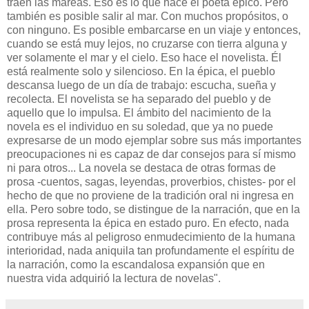
traen las mareas. Eso es lo que hace el poeta épico. Pero
también es posible salir al mar. Con muchos propósitos, o
con ninguno. Es posible embarcarse en un viaje y entonces,
cuando se está muy lejos, no cruzarse con tierra alguna y
ver solamente el mar y el cielo. Eso hace el novelista. Él
está realmente solo y silencioso. En la épica, el pueblo
descansa luego de un día de trabajo: escucha, sueña y
recolecta. El novelista se ha separado del pueblo y de
aquello que lo impulsa. El ámbito del nacimiento de la
novela es el individuo en su soledad, que ya no puede
expresarse de un modo ejemplar sobre sus más importantes
preocupaciones ni es capaz de dar consejos para sí mismo
ni para otros... La novela se destaca de otras formas de
prosa -cuentos, sagas, leyendas, proverbios, chistes- por el
hecho de que no proviene de la tradición oral ni ingresa en
ella. Pero sobre todo, se distingue de la narración, que en la
prosa representa la épica en estado puro. En efecto, nada
contribuye más al peligroso enmudecimiento de la humana
interioridad, nada aniquila tan profundamente el espíritu de
la narración, como la escandalosa expansión que en
nuestra vida adquirió la lectura de novelas".