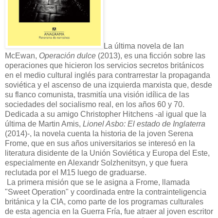
La última novela de Ian
McEwan,
Operación dulce
(2013), es una ficción sobre las
operaciones que hicieron los servicios secretos británicos
en el medio cultural inglés para contrarrestar la propaganda
soviética y el ascenso de una izquierda marxista que, desde
su flanco comunista, trasmitía una visión idílica de las
sociedades del socialismo real, en los años 60 y 70.
Dedicada a su amigo Christopher Hitchens -al igual que la
última de Martin Amis,
Lionel Asbo: El estado de Inglaterra
(2014)-, la novela cuenta la historia de la joven Serena
Frome, que en sus años universitarios se interesó en la
literatura disidente de la Unión Soviética y Europa del Este,
especialmente en Alexandr Solzhenitsyn, y que fuera
reclutada por el M15 luego de graduarse.
La primera misión que se le asigna a Frome, llamada
"Sweet Operation" y coordinada entre la contrainteligencia
británica y la CIA, como parte de los programas culturales
de esta agencia en la Guerra Fría, fue atraer al joven escritor