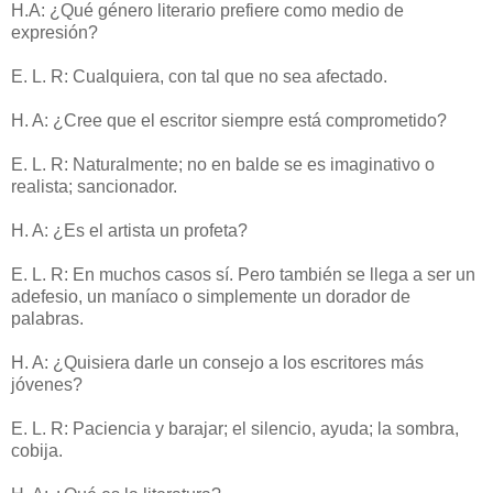
H.A: ¿Qué género literario prefiere como medio de
expresión?
E. L. R: Cualquiera, con tal que no sea afectado.
H. A: ¿Cree que el escritor siempre está comprometido?
E. L. R: Naturalmente; no en balde se es imaginativo o
realista; sancionador.
H. A: ¿Es el artista un profeta?
E. L. R: En muchos casos sí. Pero también se llega a ser un
adefesio, un maníaco o simplemente un dorador de
palabras.
H. A: ¿Quisiera darle un consejo a los escritores más
jóvenes?
E. L. R: Paciencia y barajar; el silencio, ayuda; la sombra,
cobija.