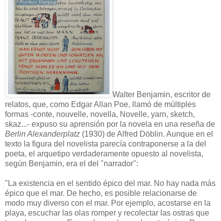
Walter Benjamin, escritor de
relatos, que, como Edgar Allan Poe, llamó de múltiples
formas -conte, nouvelle, novella, Novelle, yarn, sketch,
skaz...- expuso su aprensión por la novela en una reseña de
Berlin Alexanderplatz
(1930) de Alfred Döblin. Aunque en el
texto la figura del novelista parecía contraponerse a la del
poeta, el arquetipo verdaderamente opuesto al novelista,
según Benjamin, era el del "narrador":
"La existencia en el sentido épico del mar. No hay nada más
épico que el mar. De hecho, es posible relacionarse de
modo muy diverso con el mar. Por ejemplo, acostarse en la
playa, escuchar las olas romper y recolectar las ostras que