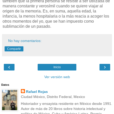
también que la primera persona se resiste a ser utilizada de
manera constante y verosímil cuando se quiere viajar al
origen de la memoria. Es, en suma, aquella edad, la
infancia, la menos hospitalaria o la más reacia a acoger los
otros momentos del yo, que se han impuesto como
sublimación de un pasado.
No hay comentarios:
Compartir
‹
›
Inicio
Ver versión web
Datos
Rafael Rojas
Ciudad México, Distrito Federal, Mexico
Historiador y ensayista residente en México desde 1991.
Autor de más de 20 libros sobre historia intelectual y
política de México, Cuba y América Latina. Premio