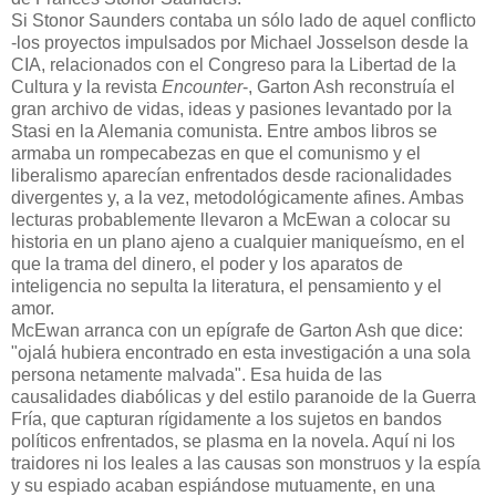
Si Stonor Saunders contaba un sólo lado de aquel conflicto
-los proyectos impulsados por Michael Josselson desde la
CIA, relacionados con el Congreso para la Libertad de la
Cultura y la revista
Encounter
-, Garton Ash reconstruía el
gran archivo de vidas, ideas y pasiones levantado por la
Stasi en la Alemania comunista. Entre ambos libros se
armaba un rompecabezas en que el comunismo y el
liberalismo aparecían enfrentados desde racionalidades
divergentes y, a la vez, metodológicamente afines. Ambas
lecturas probablemente llevaron a McEwan a colocar su
historia en un plano ajeno a cualquier maniqueísmo, en el
que la trama del dinero, el poder y los aparatos de
inteligencia no sepulta la literatura, el pensamiento y el
amor.
McEwan arranca con un epígrafe de Garton Ash que dice:
"ojalá hubiera encontrado en esta investigación a una sola
persona netamente malvada". Esa huida de las
causalidades diabólicas y del estilo paranoide de la Guerra
Fría, que capturan rígidamente a los sujetos en bandos
políticos enfrentados, se plasma en la novela. Aquí ni los
traidores ni los leales a las causas son monstruos y la espía
y su espiado acaban espiándose mutuamente, en una