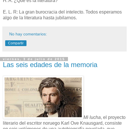
H. A: ¿Qué es la literatura?
E. L. R: La gran burocracia del intelecto. Todos esperamos
algo de la literatura hasta jubilarnos.
No hay comentarios:
Compartir
viernes, 3 de julio de 2015
Las seis edades de la memoria
Mi lucha
, el proyecto
literario del escritor noruego Karl Ove Knausgard, consiste
en seis volúmenes de una autobiografía novelada, que