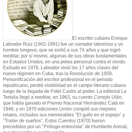
El escritor cubano Enrique
Labrador Ruiz (1902-1991) fue un narrador laborioso y un
hombre longevo, que se exilió a sus 74 años y que logró
reeditar, por sí mismo, algunas de sus obras fundamentales
en Estados Unidos, en una pelea personal contra el olvido.
Exiliado en 1976, Labrador vivió los 17 años claves del
nuevo régimen en Cuba, tras la Revolución de 1959.
Personificación del escritor profesional en el periodo
republicano, perdió visibilidad en el campo literario cubano
luego de la llegada de Fidel Castro al poder. La editorial La
Tertulia llegó a reeditar, en 1963, su cuento
Conejto Ulán
,
que había ganado el Premio Nacional Hernández Catá en
1946, y en 1970 ediciones Unión compiló sus mejores
relatos, incluidos sus memorables "El gallo en el espejo" y
"Trailer de sueños". Estos
Cuentos
(1970) fueron
precedidos por un "Prólogo-entrevista" de Humberto Arenal,