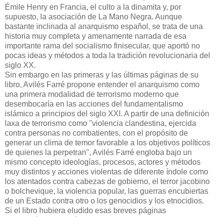
Émile Henry en Francia, el culto a la dinamita y, por
supuesto, la asociación de La Mano Negra. Aunque
bastante inclinada al anarquismo español, se trata de una
historia muy completa y amenamente narrada de esa
importante rama del socialismo finisecular, que aportó no
pocas ideas y métodos a toda la tradición revolucionaria del
siglo XX.
Sin embargo en las primeras y las últimas páginas de su
libro, Avilés Farré propone entender el anarquismo como
una primera modalidad de terrorismo moderno que
desembocaría en las acciones del fundamentalismo
islámico a principios del siglo XXI. A partir de una definición
laxa de terrorismo como "violencia clandestina, ejercida
contra personas no combatientes, con el propósito de
generar un clima de temor favorable a los objetivos políticos
de quienes la perpetran", Avilés Farré engloba bajo un
mismo concepto ideologías, procesos, actores y métodos
muy distintos y acciones violentas de diferente índole como
los atentados contra cabezas de gobierno, el terror jacobino
o bolchevique, la violencia popular, las guerras encubiertas
de un Estado contra otro o los genocidios y los etnocidios.
Si el libro hubiera eludido esas breves páginas