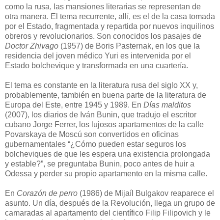
como la rusa, las mansiones literarias se representan de
otra manera. El tema recurrente, allí, es el de la casa tomada
por el Estado, fragmentada y repartida por nuevos inquilinos
obreros y revolucionarios. Son conocidos los pasajes de
Doctor Zhivago
(1957) de Boris Pasternak, en los que la
residencia del joven médico Yuri es intervenida por el
Estado bolchevique y transformada en una cuartería.
El tema es constante en la literatura rusa del siglo XX y,
probablemente, también en buena parte de la literatura de
Europa del Este, entre 1945 y 1989. En
Días malditos
(2007), los diarios de Iván Bunin, que tradujo el escritor
cubano Jorge Ferrer, los lujosos apartamentos de la calle
Povarskaya de Moscú son convertidos en oficinas
gubernamentales “¿Cómo pueden estar seguros los
bolcheviques de que les espera una existencia prolongada
y estable?”, se preguntaba Bunin, poco antes de huir a
Odessa y perder su propio apartamento en la misma calle.
En
Corazón de perro
(1986) de Mijaíl Bulgakov reaparece el
asunto. Un día, después de la Revolución, llega un grupo de
camaradas al apartamento del científico Filip Filipovich y le