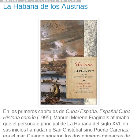
martes, 20 de octubre de 2009
La Habana de los Austrias
En los primeros capítulos de
Cuba/ España. España/ Cuba.
Historia común
(1995), Manuel Moreno Fraginals afirmaba
que el personaje principal de La Habana del siglo XVI, en
sus inicios llamada no San Cristóbal sino Puerto Carenas,
era el mar. Cuando reinaron los dos primeros monarcas de