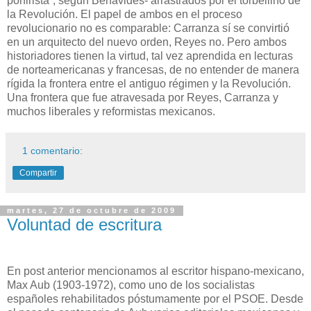
porfirista”, según Benavides- arrastrados por el torbellino de
la Revolución. El papel de ambos en el proceso
revolucionario no es comparable: Carranza sí se convirtió
en un arquitecto del nuevo orden, Reyes no. Pero ambos
historiadores tienen la virtud, tal vez aprendida en lecturas
de norteamericanas y francesas, de no entender de manera
rígida la frontera entre el antiguo régimen y la Revolución.
Una frontera que fue atravesada por Reyes, Carranza y
muchos liberales y reformistas mexicanos.
1 comentario:
Compartir
martes, 27 de octubre de 2009
Voluntad de escritura
En post anterior mencionamos al escritor hispano-mexicano,
Max Aub (1903-1972), como uno de los socialistas
españoles rehabilitados póstumamente por el PSOE. Desde