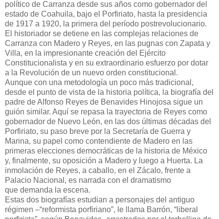
político de Carranza desde sus años como gobernador del
estado de Coahuila, bajo el Porfiriato, hasta la presidencia
de 1917 a 1920, la primera del período postrevolucionario.
El historiador se detiene en las complejas relaciones de
Carranza con Madero y Reyes, en las pugnas con Zapata y
Villa, en la impresionante creación del Ejército
Constitucionalista y en su extraordinario esfuerzo por dotar
a la Revolución de un nuevo orden constitucional.
Aunque con una metodología un poco más tradicional,
desde el punto de vista de la historia política, la biografía del
padre de Alfonso Reyes de Benavides Hinojosa sigue un
guión similar. Aquí se repasa la trayectoria de Reyes como
gobernador de Nuevo León, en las dos últimas décadas del
Porfiriato, su paso breve por la Secretaría de Guerra y
Marina, su papel como contendiente de Madero en las
primeras elecciones democráticas de la historia de México
y, finalmente, su oposición a Madero y luego a Huerta. La
inmolación de Reyes, a caballo, en el Zácalo, frente a
Palacio Nacional, es narrada con el dramatismo
que demanda la escena.
Estas dos biografías estudian a personajes del antiguo
régimen –“reformista porfiriano”, le llama Barrón, “liberal