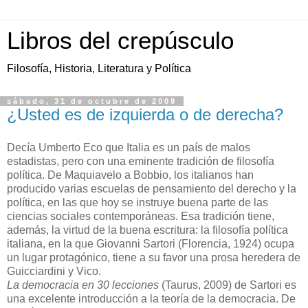
Libros del crepúsculo
Filosofía, Historia, Literatura y Política
sábado, 31 de octubre de 2009
¿Usted es de izquierda o de derecha?
Decía Umberto Eco que Italia es un país de malos
estadistas, pero con una eminente tradición de filosofía
política. De Maquiavelo a Bobbio, los italianos han
producido varias escuelas de pensamiento del derecho y la
política, en las que hoy se instruye buena parte de las
ciencias sociales contemporáneas. Esa tradición tiene,
además, la virtud de la buena escritura: la filosofía política
italiana, en la que Giovanni Sartori (Florencia, 1924) ocupa
un lugar protagónico, tiene a su favor una prosa heredera de
Guicciardini y Vico.
La democracia en 30 lecciones
(Taurus, 2009) de Sartori es
una excelente introducción a la teoría de la democracia. De