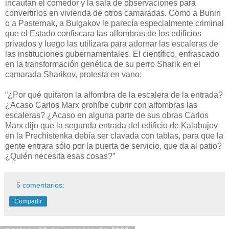
incautan el comedor y la sala de observaciones para
convertirlos en vivienda de otros camaradas. Como a Bunin
o a Pasternak, a Bulgakov le parecía especialmente criminal
que el Estado confiscara las alfombras de los edificios
privados y luego las utilizara para adornar las escaleras de
las instituciones gubernamentales. El científico, enfrascado
en la transformación genética de su perro Sharik en el
camarada Sharikov, protesta en vano:
“¿Por qué quitaron la alfombra de la escalera de la entrada?
¿Acaso Carlos Marx prohíbe cubrir con alfombras las
escaleras? ¿Acaso en alguna parte de sus obras Carlos
Marx dijo que la segunda entrada del edificio de Kalabujov
en la Prechistenka debía ser clavada con tablas, para que la
gente entrara sólo por la puerta de servicio, que da al patio?
¿Quién necesita esas cosas?”
5 comentarios:
Compartir