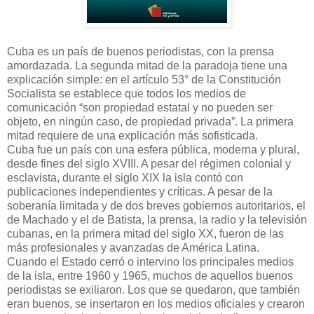
Cuba es un país de buenos periodistas, con la prensa
amordazada. La segunda mitad de la paradoja tiene una
explicación simple: en el artículo 53° de la Constitución
Socialista se establece que todos los medios de
comunicación “son propiedad estatal y no pueden ser
objeto, en ningún caso, de propiedad privada”. La primera
mitad requiere de una explicación más sofisticada.
Cuba fue un país con una esfera pública, moderna y plural,
desde fines del siglo XVIII. A pesar del régimen colonial y
esclavista, durante el siglo XIX la isla contó con
publicaciones independientes y críticas. A pesar de la
soberanía limitada y de dos breves gobiernos autoritarios, el
de Machado y el de Batista, la prensa, la radio y la televisión
cubanas, en la primera mitad del siglo XX, fueron de las
más profesionales y avanzadas de América Latina.
Cuando el Estado cerró o intervino los principales medios
de la isla, entre 1960 y 1965, muchos de aquellos buenos
periodistas se exiliaron. Los que se quedaron, que también
eran buenos, se insertaron en los medios oficiales y crearon