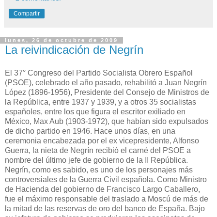
Compartir
lunes, 26 de octubre de 2009
La reivindicación de Negrín
El 37° Congreso del Partido Socialista Obrero Español
(PSOE), celebrado el año pasado, rehabilitó a Juan Negrín
López (1896-1956), Presidente del Consejo de Ministros de
la República, entre 1937 y 1939, y a otros 35 socialistas
españoles, entre los que figura el escritor exiliado en
México, Max Aub (1903-1972), que habían sido expulsados
de dicho partido en 1946. Hace unos días, en una
ceremonia encabezada por el ex vicepresidente, Alfonso
Guerra, la nieta de Negrín recibió el carné del PSOE a
nombre del último jefe de gobierno de la II República.
Negrín, como es sabido, es uno de los personajes más
controversiales de la Guerra Civil española. Como Ministro
de Hacienda del gobierno de Francisco Largo Caballero,
fue el máximo responsable del traslado a Moscú de más de
la mitad de las reservas de oro del banco de España. Bajo