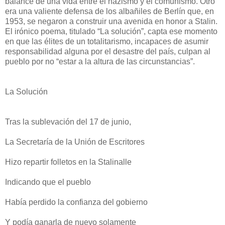
balance de una vida entre el nazismo y el comunismo. Otro
era una valiente defensa de los albañiles de Berlín que, en
1953, se negaron a construir una avenida en honor a Stalin.
El irónico poema, titulado “La solución”, capta ese momento
en que las élites de un totalitarismo, incapaces de asumir
responsabilidad alguna por el desastre del país, culpan al
pueblo por no “estar a la altura de las circunstancias”.
La Solución
Tras la sublevación del 17 de junio,
La Secretaría de la Unión de Escritores
Hizo repartir folletos en la Stalinalle
Indicando que el pueblo
Había perdido la confianza del gobierno
Y podía ganarla de nuevo solamente