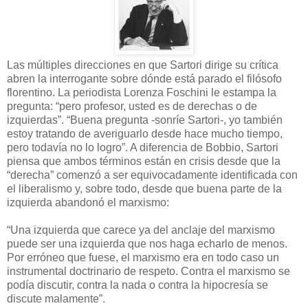
Las múltiples direcciones en que Sartori dirige su crítica
abren la interrogante sobre dónde está parado el filósofo
florentino. La periodista Lorenza Foschini le estampa la
pregunta: “pero profesor, usted es de derechas o de
izquierdas”. “Buena pregunta -sonríe Sartori-, yo también
estoy tratando de averiguarlo desde hace mucho tiempo,
pero todavía no lo logro”. A diferencia de Bobbio, Sartori
piensa que ambos términos están en crisis desde que la
“derecha” comenzó a ser equivocadamente identificada con
el liberalismo y, sobre todo, desde que buena parte de la
izquierda abandonó el marxismo:
“Una izquierda que carece ya del anclaje del marxismo
puede ser una izquierda que nos haga echarlo de menos.
Por erróneo que fuese, el marxismo era en todo caso un
instrumental doctrinario de respeto. Contra el marxismo se
podía discutir, contra la nada o contra la hipocresía se
discute malamente”.