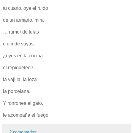
tu cuarto, oye el ruido
de un armario, mira
… rumor de telas
crujir de sayas;
¿oyes en la cocina
el repiqueteo?
la vajilla, la loza
la porcelana.
Y ronronea el gato,
le acompaña el fuego.
2 comentarios: