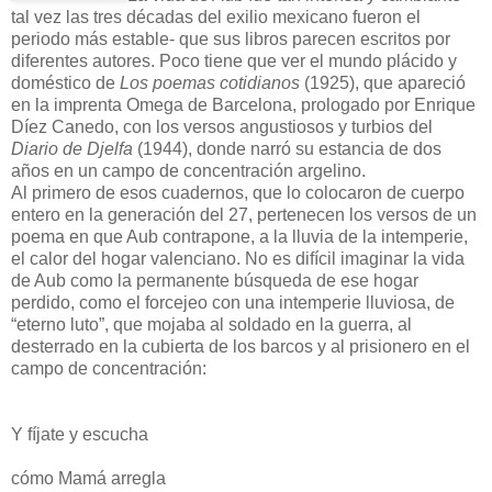
tal vez las tres décadas del exilio mexicano fueron el
periodo más estable- que sus libros parecen escritos por
diferentes autores. Poco tiene que ver el mundo plácido y
doméstico de
Los
poemas
cotidianos
(1925), que apareció
en la imprenta Omega de Barcelona, prologado por Enrique
Díez Canedo, con los versos angustiosos y turbios del
Diario
de
Djelfa
(1944), donde narró su estancia de dos
años en un campo de concentración argelino.
Al primero de esos cuadernos, que lo colocaron de cuerpo
entero en la generación del 27, pertenecen los versos de un
poema en que Aub contrapone, a la lluvia de la intemperie,
el calor del hogar valenciano. No es difícil imaginar la vida
de Aub como la permanente búsqueda de ese hogar
perdido, como el forcejeo con una intemperie lluviosa, de
“eterno luto”, que mojaba al soldado en la guerra, al
desterrado en la cubierta de los barcos y al prisionero en el
campo de concentración:
Y fíjate y escucha
cómo Mamá arregla