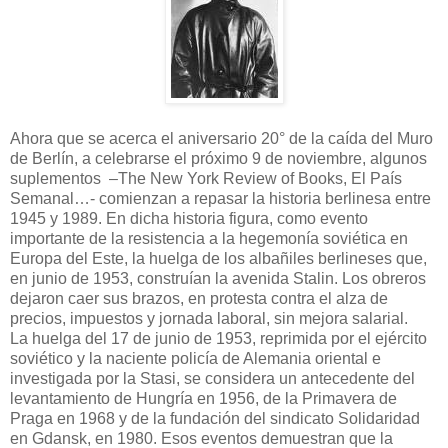
Ahora que se acerca el aniversario 20° de la caída del Muro
de Berlín, a celebrarse el próximo 9 de noviembre, algunos
suplementos –The New York Review of Books, El País
Semanal…- comienzan a repasar la historia berlinesa entre
1945 y 1989. En dicha historia figura, como evento
importante de la resistencia a la hegemonía soviética en
Europa del Este, la huelga de los albañiles berlineses que,
en junio de 1953, construían la avenida Stalin. Los obreros
dejaron caer sus brazos, en protesta contra el alza de
precios, impuestos y jornada laboral, sin mejora salarial.
La huelga del 17 de junio de 1953, reprimida por el ejército
soviético y la naciente policía de Alemania oriental e
investigada por la Stasi, se considera un antecedente del
levantamiento de Hungría en 1956, de la Primavera de
Praga en 1968 y de la fundación del sindicato Solidaridad
en Gdansk, en 1980. Esos eventos demuestran que la