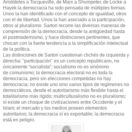
Aristóteles a Tocqueville, de Marx a Shumpeter, de Locke a
Hayek la democracia ha sido pensada de múltiples formas.
Unos la han identificado con el concepto de igualdad, otros
con el de libertad. Unos la han asociado a la participación,
otros al pluralismo. Sartori recorre las diversas maneras de
comprensión de la democracia, desde la antigüedad hasta
el postmodernismo, y hace distinciones pertinentes, que
chocan con la fuerte tendencia a la simplificación intelectual
de la política.
Las distinciones de Sartori cuestionan clichés de izquierda y
derecha: "participación" es un concepto republicano, no
únicamente “socialista”; socialismo no es sinónimo
de comunismo; la democracia electoral no es toda la
democracia, pero sin elecciones competidas no hay
democracia; no existe uno sino varios tipos de regímenes no
democráticos, desde el autoritarismo más flexible hasta el
totalitarismo más rígido; multiculturalismo no es pluralismo;
sí existe un choque de civilizaciones entre Occidente y el
Islam; el mercado y los medios poseen elementos
autoritarios; la democracia sí es exportable; la democracia
está en peligro.