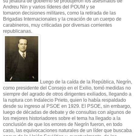
su jefatura de gobierno se produjeron los asesinatos de
Andreu Nin y varios líderes del POUM y se
tomaron decisiones militares, como la retirada de las
Brigadas Internacionales y la creación de un cuerpo de
carabineros, muy criticadas por diversas corrientes
republicanas.
Luego de la caída de la República, Negrín,
como presidente del Consejo en el Exilio, tomó medidas no
siempre del agrado de otros dirigentes exiliados, llegando a
la ruptura con Indalecio Prieto, quien lo había respaldado
desde su ingreso al PSOE en 1929. El PSOE, sin embargo,
luego de décadas de debate y de consultas con algunos de
los mejores historiadores sobre el tema ha llegado a la
conclusión de que los errores de Negrín fueron, en todo
caso, las equivocaciones naturales de un líder que buscaba