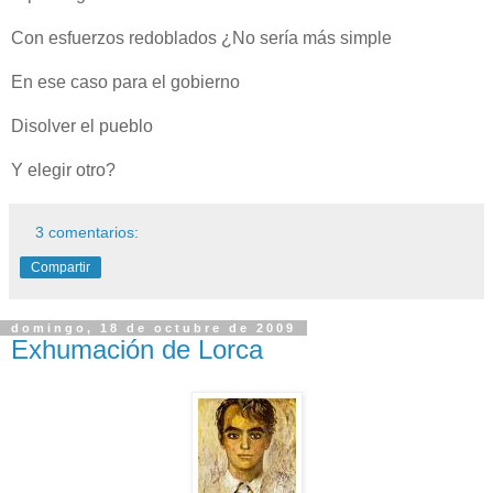
Con esfuerzos redoblados ¿No sería más simple
En ese caso para el gobierno
Disolver el pueblo
Y elegir otro?
3 comentarios:
Compartir
domingo, 18 de octubre de 2009
Exhumación de Lorca