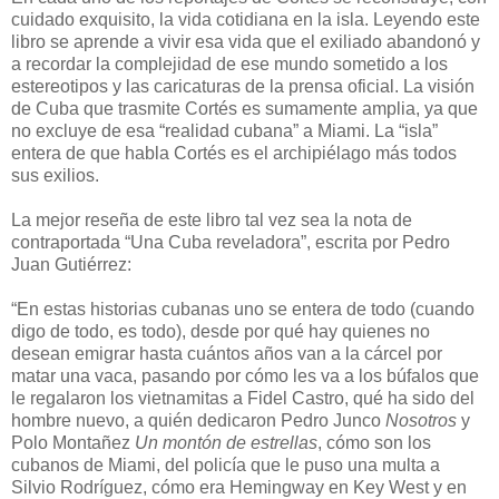
cuidado exquisito, la vida cotidiana en la isla. Leyendo este
libro se aprende a vivir esa vida que el exiliado abandonó y
a recordar la complejidad de ese mundo sometido a los
estereotipos y las caricaturas de la prensa oficial. La visión
de Cuba que trasmite Cortés es sumamente amplia, ya que
no excluye de esa “realidad cubana” a Miami. La “isla”
entera de que habla Cortés es el archipiélago más todos
sus exilios.
La mejor reseña de este libro tal vez sea la nota de
contraportada “Una Cuba reveladora”, escrita por Pedro
Juan Gutiérrez:
“En estas historias cubanas uno se entera de todo (cuando
digo de todo, es todo), desde por qué hay quienes no
desean emigrar hasta cuántos años van a la cárcel por
matar una vaca, pasando por cómo les va a los búfalos que
le regalaron los vietnamitas a Fidel Castro, qué ha sido del
hombre nuevo, a quién dedicaron Pedro Junco
Nosotros
y
Polo Montañez
Un montón de estrellas
, cómo son los
cubanos de Miami, del policía que le puso una multa a
Silvio Rodríguez, cómo era Hemingway en Key West y en