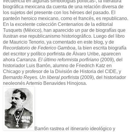
frecuencia en algunas simbologías políticas-, la literatura
biográfica mexicana da cuenta de una relación diversa de
los sujetos del presente con los héroes del pasado. El
panteón heroico mexicano, como el francés, es republicano.
En la excelente colección Centenarios de la editorial
Tusquets (México), han aparecido un par de biografías que
ilustran ese republicanismo historiográfico. Luego del libro
de Mauricio Tenorio, ya comentado en este blog, y de
Recordatorio de Federico Gamboa
, la bien escrita biografía
del escritor y político porfirista de Álvaro Uribe, aparecen
ahora
Carranza. El último reformista porfiriano
(2009), del
historiador Luis Barrón, alumno de Friedrich Katz en
Chicago y profesor de la División de Historia del CIDE, y
Bernardo Reyes. Un liberal porfirista
(2009), del historiador
neoleonés Artemio Benavides Hinojosa.
Barrón rastrea el itinerario ideológico y