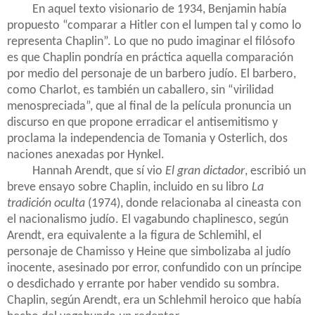
En aquel texto visionario de 1934, Benjamin había
propuesto “comparar a Hitler con el lumpen tal y como lo
representa Chaplin”. Lo que no pudo imaginar el filósofo
es que Chaplin pondría en práctica aquella comparación
por medio del personaje de un barbero judío. El barbero,
como Charlot, es también un caballero, sin “virilidad
menospreciada”, que al final de la película pronuncia un
discurso en que propone erradicar el antisemitismo y
proclama la independencia de Tomania y Osterlich, dos
naciones anexadas por Hynkel.
Hannah Arendt, que sí vio
El gran dictador
, escribió un
breve ensayo sobre Chaplin, incluido en su libro
La
tradición oculta
(1974), donde relacionaba al cineasta con
el nacionalismo judío. El vagabundo chaplinesco, según
Arendt, era equivalente a la figura de Schlemihl, el
personaje de Chamisso y Heine que simbolizaba al judío
inocente, asesinado por error, confundido con un príncipe
o desdichado y errante por haber vendido su sombra.
Chaplin, según Arendt, era un Schlehmil heroico que había