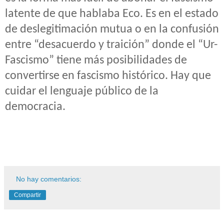
latente de que hablaba Eco. Es en el estado
de deslegitimación mutua o en la confusión
entre “desacuerdo y traición” donde el “Ur-
Fascismo” tiene más posibilidades de
convertirse en fascismo histórico. Hay que
cuidar el lenguaje público de la
democracia.
No hay comentarios:
Compartir