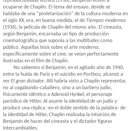
reproductibilidad técnica
(1936), Benjamin volvió a
ocuparse de Chaplin. El tema del ensayo, donde se
hablaba de una “proletarización” de la cultura moderna en
el siglo XX, era, en buena medida, el de
Tiempos modernos
(1936), la película de Chaplin del mismo año. El cineasta,
según Benjamin, encarnaba un tipo de producción
cinematográfica que suponía a las multitudes como
público. Aquellas tesis sobre el arte moderno,
específicamente sobre el cine, se veían perfectamente
ilustradas en el film de Chaplin.
No sabemos si Benjamin, en el agitado año de 1940,
entre la huida de París y el suicidio en Portbou, alcanzó a
ver
El gran dictador
. Allí habría visto a Chaplin representar,
no al vagabundo-caballero, sino a un barbero judío,
físicamente idéntico a Adenoid Hynkel, el personaje
paródico de Hitler. Al asumir la identidad de un judío y
producir una réplica -en el doble sentido de la palabra- de
la identidad de Hitler, Chaplin realizaba la intuición de
Benjamin de hacer del cineasta y el dictador figuras
intercambiables.