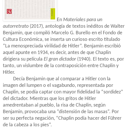
En
Materiales para un
autorretrato
(2017), antología de textos inéditos de Walter
Benjamin, que compiló Marcelo G. Burello en el Fondo de
Cultura Económica, se inserta un curioso escrito titulado
“La menospreciada virilidad de Hitler”. Benjamin escribió
aquel apunte en 1934, es decir, antes de que Chaplin
dirigiera su película
El gran dictador
(1940). El texto es, por
tanto, un vislumbre de la contraposición entre Chaplin y
Hitler.
Decía Benjamin que al comparar a Hitler con la
imagen del lumpen o el vagabundo, representada por
Chaplin, se podía captar con mayor fidelidad la “sordidez”
del dictador. Mientras que los gritos de Hitler
amedrentaban al pueblo, la risa de Chaplin, según
Benjamin, provocaba una “distensión de las masas”. Por
ser su perfecta negación, “Chaplin podía hacer del Führer
de la cabeza a los pies”.