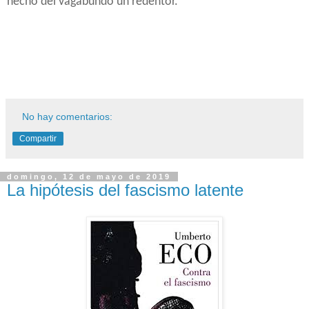
hecho del vagabundo un redentor.
No hay comentarios:
Compartir
domingo, 12 de mayo de 2019
La hipótesis del fascismo latente