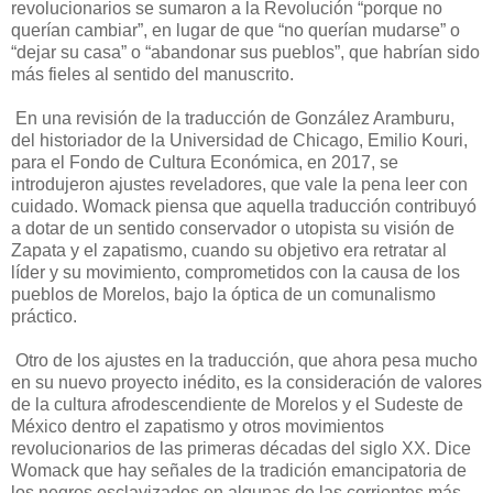
revolucionarios se sumaron a la Revolución “porque no
querían cambiar”, en lugar de que “no querían mudarse” o
“dejar su casa” o “abandonar sus pueblos”, que habrían sido
más fieles al sentido del manuscrito.
En una revisión de la traducción de González Aramburu,
del historiador de la Universidad de Chicago, Emilio Kouri,
para el Fondo de Cultura Económica, en 2017, se
introdujeron ajustes reveladores, que vale la pena leer con
cuidado. Womack piensa que aquella traducción contribuyó
a dotar de un sentido conservador o utopista su visión de
Zapata y el zapatismo, cuando su objetivo era retratar al
líder y su movimiento, comprometidos con la causa de los
pueblos de Morelos, bajo la óptica de un comunalismo
práctico.
Otro de los ajustes en la traducción, que ahora pesa mucho
en su nuevo proyecto inédito, es la consideración de valores
de la cultura afrodescendiente de Morelos y el Sudeste de
México dentro el zapatismo y otros movimientos
revolucionarios de las primeras décadas del siglo XX. Dice
Womack que hay señales de la tradición emancipatoria de
los negros esclavizados en algunas de las corrientes más