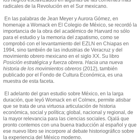
radicales de la Revolución en el Sur mexicano.
En las palabras de Jean Meyer y Aurora Gómez, en
homenaje a Womack en El Colegio de México, se recordó la
importancia de la obra del académico de Harvard no sólo
para el estudio y la memoria del zapatismo, como se
comprobó con el levantamiento del EZLN en Chiapas en
1994, sino también de las industrias de Veracruz y del
movimiento obrero mexicano en el siglo XX. Su libro
Posición estratégica y fuerza obrera. Hacia una nueva
historia de los movimientos obreros
(2012), también
publicado por el Fondo de Cultura Económica, es una
muestra de esta faceta.
El adelanto del gran estudio sobre México, en la larga
duración, que leyó Womack en el Colmex, permite atisbar
que se trata de una virtuosa articulación de historia
económica, social y política; global, nacional y regional, de
la mayor relevancia para las ciencias sociales. Ojalá que
pronto contemos con una buena traducción al español y que
ese nuevo libro se incorpore al debate historiográfico sobre
la experiencia del México moderno.