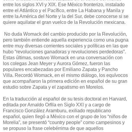
entre los siglos XVI y XIX. Ese México fronterizo, instalado
entre el Atlántico y el Pacífico, entre La Habana y Manila y
entre la América del Norte y la del Sur, debe conocerse si se
quiere aquilatar el gran vuelco de la Revolución mexicana.
No duda Womack del cambio producido por la Revolución,
pero también entiende aquella experiencia como una pugna
entre muy diversas corrientes sociales y políticas en las que
hubo “revoluciones ganadoras y revoluciones perdedoras”.
Estas últimas, sostuvo Womack en una conversación con
los colegas Jean Meyer y Aurora Gómez, fueron las
populares encabezadas por Emiliano Zapata y Pancho
Villa. Recordó Womack, en el mismo diálogo, los equívocos
que acompañaron la primera edición en español de su gran
estudio sobre Zapata y el zapatismo en Morelos.
En la traducción al español de su tesis doctoral en Harvard,
editada por Arnaldo Orfila en Siglo XXI y a cargo de
Francisco González Aramburu, exiliado republicano
español, quien llegó a México con el grupo de los “niños de
Morelia”, se presentó “country people” como campesinos y
se propuso la frase celebérrima de que aquellos