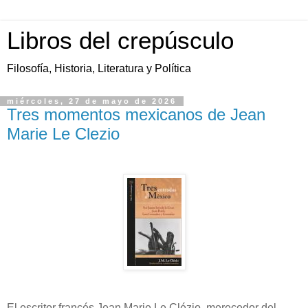
Libros del crepúsculo
Filosofía, Historia, Literatura y Política
miércoles, 27 de mayo de 2026
Tres momentos mexicanos de Jean
Marie Le Clezio
El escritor francés Jean Marie Le Clézio, merecedor del