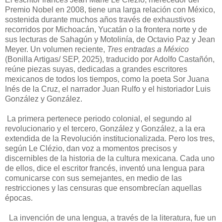
Premio Nobel en 2008, tiene una larga relación con México,
sostenida durante muchos años través de exhaustivos
recorridos por Michoacán, Yucatán o la frontera norte y de
sus lecturas de Sahagún y Motolinía, de Octavio Paz y Jean
Meyer. Un volumen reciente,
Tres entradas a México
(Bonilla Artigas/ SEP, 2025), traducido por Adolfo Castañón,
reúne piezas suyas, dedicadas a grandes escritores
mexicanos de todos los tiempos, como la poeta Sor Juana
Inés de la Cruz, el narrador Juan Rulfo y el historiador Luis
González y González.
La primera pertenece periodo colonial, el segundo al
revolucionario y el tercero, González y González, a la era
extendida de la Revolución institucionalizada. Pero los tres,
según Le Clézio, dan voz a momentos precisos y
discernibles de la historia de la cultura mexicana. Cada uno
de ellos, dice el escritor francés, inventó una lengua para
comunicarse con sus semejantes, en medio de las
restricciones y las censuras que ensombrecían aquellas
épocas.
La invención de una lengua, a través de la literatura, fue un