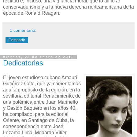
rectitud e, incluso, una vigilancia moral, que lo afilió al
conservadurismo y a la nueva derecha norteamericana de la
época de Ronald Reagan.
1 comentario:
Compartir
viernes, 28 de enero de 2011
Dedicatorias
El joven estudioso cubano Amauri
Gutiérrez Coto, que ya comentamos
aquí a propósito de la edición, en la
sevillana editorial Renacimiento, de
una polémica entre Juan Marinello
y Gastón Baquero en los años 40,
ha compilado, para la editorial
Oriente, en Santiago de Cuba, la
correspondencia entre José
Lezama Lima, Medardo Vitier,