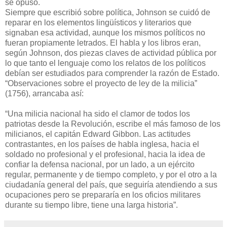
se opuso.
Siempre que escribió sobre política, Johnson se cuidó de
reparar en los elementos lingüísticos y literarios que
signaban esa actividad, aunque los mismos políticos no
fueran propiamente letrados. El habla y los libros eran,
según Johnson, dos piezas claves de actividad pública por
lo que tanto el lenguaje como los relatos de los políticos
debían ser estudiados para comprender la razón de Estado.
“Observaciones sobre el proyecto de ley de la milicia”
(1756), arrancaba así:
“Una milicia nacional ha sido el clamor de todos los
patriotas desde la Revolución, escribe el más famoso de los
milicianos, el capitán Edward Gibbon. Las actitudes
contrastantes, en los países de habla inglesa, hacia el
soldado no profesional y el profesional, hacia la idea de
confiar la defensa nacional, por un lado, a un ejército
regular, permanente y de tiempo completo, y por el otro a la
ciudadanía general del país, que seguiría atendiendo a sus
ocupaciones pero se prepararía en los oficios militares
durante su tiempo libre, tiene una larga historia”.