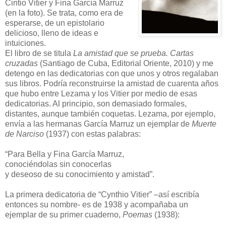
Cintio Vitier y Fina García Marruz
(en la foto). Se trata, como era de
esperarse, de un epistolario
delicioso, lleno de ideas e
intuiciones.
El libro de se titula
La amistad que se prueba. Cartas
cruzadas
(Santiago de Cuba, Editorial Oriente, 2010) y me
detengo en las dedicatorias con que unos y otros regalaban
sus libros. Podría reconstruirse la amistad de cuarenta años
que hubo entre Lezama y los Vitier por medio de esas
dedicatorias. Al principio, son demasiado formales,
distantes, aunque también coquetas. Lezama, por ejemplo,
envía a las hermanas García Marruz un ejemplar de
Muerte
de Narciso
(1937) con estas palabras:
“Para Bella y Fina García Marruz,
conociéndolas sin conocerlas
y deseoso de su conocimiento y amistad”.
La primera dedicatoria de “Cynthio Vitier” –así escribía
entonces su nombre- es de 1938 y acompañaba un
ejemplar de su primer cuaderno,
Poemas
(1938):