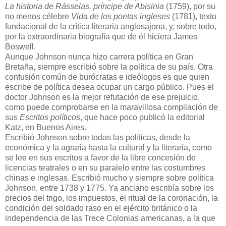
La historia de Rásselas, príncipe de Abisinia
(1759), por su
no menos célebre
Vida de los poetas ingleses
(1781), texto
fundacional de la crítica literaria anglosajona, y, sobre todo,
por la extraordinaria biografía que de él hiciera James
Boswell.
Aunque Johnson nunca hizo carrera política en Gran
Bretaña, siempre escribió sobre la política de su país. Otra
confusión común de burócratas e ideólogos es que quien
escribe de política desea ocupar un cargo público. Pues el
doctor Johnson es la mejor refutación de ese prejuicio,
como puede comprobarse en la maravillosa compilación de
sus
Escritos políticos
, que hace poco publicó la editorial
Katz, en Buenos Aires.
Escribió Johnson sobre todas las políticas, desde la
económica y la agraria hasta la cultural y la literaria, como
se lee en sus escritos a favor de la libre concesión de
licencias teatrales o en su paralelo entre las costumbres
chinas e inglesas. Escribió mucho y siempre sobre política
Johnson, entre 1738 y 1775. Ya anciano escribía sobre los
precios del trigo, los impuestos, el ritual de la coronación, la
condición del soldado raso en el ejército británico o la
independencia de las Trece Colonias americanas, a la que