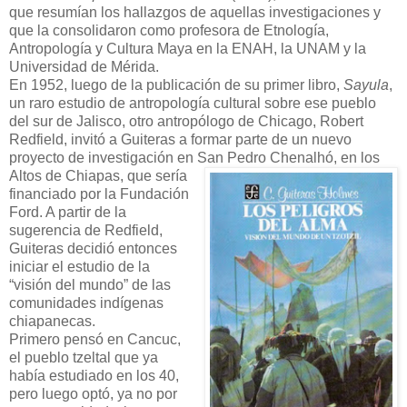
que resumían los hallazgos de aquellas investigaciones y
que la consolidaron como profesora de Etnología,
Antropología y Cultura Maya en la ENAH, la UNAM y la
Universidad de Mérida.
En 1952, luego de la publicación de su primer libro,
Sayula
,
un raro estudio de antropología cultural sobre ese pueblo
del sur de Jalisco, otro antropólogo de Chicago, Robert
Redfield, invitó a Guiteras a formar parte de un nuevo
proyecto de investigación en San Pedro Chenalhó
, en los
Altos de Chiapas, que sería
financiado por la Fundación
Ford. A partir de la
sugerencia de Redfield,
Guiteras decidió entonces
iniciar el estudio de la
“visión del mundo” de las
comunidades indígenas
chiapanecas.
Primero pensó en Cancuc,
el pueblo tzeltal que ya
había estudiado en los 40,
pero luego optó, ya no por