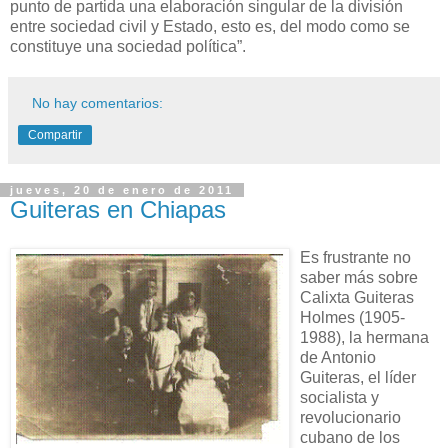
punto de partida una elaboración singular de la división
entre sociedad civil y Estado, esto es, del modo como se
constituye una sociedad política”.
No hay comentarios:
Compartir
jueves, 20 de enero de 2011
Guiteras en Chiapas
Es frustrante no
saber más sobre
Calixta Guiteras
Holmes (1905-
1988), la hermana
de Antonio
Guiteras, el líder
socialista y
revolucionario
cubano de los