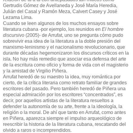
Gertrudis Gómez de Avellaneda y José María Heredia,
Julián del Casal y Ramón Meza, Calvert Casey y José
Lezama Lima.
Cuando se leen algunos de los muchos ensayos sobre
literatura cubana -por ejemplo, los reunidos en
El hombre
discursivo
(2005)- de Arrufat, uno se pregunta cómo pudo
sobrevivir esa idea de la literatura a la doble presión del
marxismo-leninismo y el nacionalismo revolucionario, que
durante décadas hegemonizaron los discursos críticos en la
isla. No hay más remedio que asociar esa defensa del arte
de la escritura como oficio y forma de vida con el magisterio
y la amistad de Virgilio Piñera.
Arrufat heredó de su maestro la idea, muy romántica por
cierto, de la crítica literaria como retrato familiar de grandes
escritores del pasado. Pero también heredó de Piñera una
especial admiración por los escritores “concentrados”, es
decir, por aquellos artistas de la literatura resueltos a
defender la autonomía de su arte, frente a la ideología, la
religión o la moral. De ahí que tanto en Arrufat, como antes
en Piñera, aparezca siempre el impulso arqueológico de
reescribir la historia de la literatura cubana, rescatando del
olvido a raros o incomprendidos.