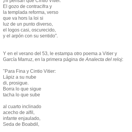
¡ni pensar! que Cintio Vitier.
El gozo de contracifra y
la templada reforma, verso
que va hors la loi si
luz de un punto diverso,
el logos casi, oscurecido,
y el arpón con su sentido”.
Y en el verano del 53, le estampa otro poema a Vitier y
García Marruz, en la primera página de
Analecta del reloj
:
"Para Fina y Cintio Vitier:
Lápiz a su nube
di, prosigue.
Borra lo que sigue
tacha lo que sube
al cuarto inclinado
acecho de alfil,
infante enjaulado,
Seda de Boabdil,