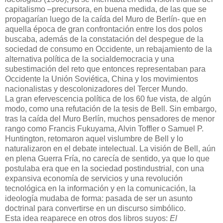
capitalismo –precursora, en buena medida, de las que se
propagarían luego de la caída del Muro de Berlín- que en
aquella época de gran confrontación entre los dos polos
buscaba, además de la constatación del despegue de la
sociedad de consumo en Occidente, un rebajamiento de la
alternativa política de la socialdemocracia y una
subestimación del reto que entonces representaban para
Occidente la Unión Soviética, China y los movimientos
nacionalistas y descolonizadores del Tercer Mundo.
La gran efervescencia política de los 60 fue vista, de algún
modo, como una refutación de la tesis de Bell. Sin embargo,
tras la caída del Muro Berlín, muchos pensadores de menor
rango como Francis Fukuyama, Alvin Toffler o Samuel P.
Huntington, retomaron aquel vislumbre de Bell y lo
naturalizaron en el debate intelectual. La visión de Bell, aún
en plena Guerra Fría, no carecía de sentido, ya que lo que
postulaba era que en la sociedad postindustrial, con una
expansiva economía de servicios y una revolución
tecnológica en la información y en la comunicación, la
ideología mudaba de forma: pasada de ser un asunto
doctrinal para convertirse en un discurso simbólico.
Esta idea reaparece en otros dos libros suyos:
El