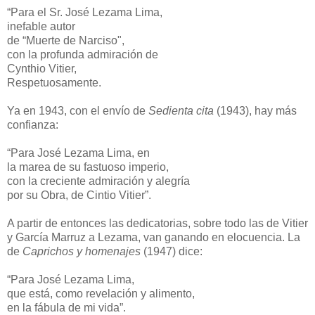
“Para el Sr. José Lezama Lima,
inefable autor
de “Muerte de Narciso",
con la profunda admiración de
Cynthio Vitier,
Respetuosamente.
Ya en 1943, con el envío de
Sedienta cita
(1943), hay más
confianza:
“Para José Lezama Lima, en
la marea de su fastuoso imperio,
con la creciente admiración y alegría
por su Obra, de Cintio Vitier”.
A partir de entonces las dedicatorias, sobre todo las de Vitier
y García Marruz a Lezama, van ganando en elocuencia. La
de
Caprichos y homenajes
(1947) dice:
“Para José Lezama Lima,
que está, como revelación y alimento,
en la fábula de mi vida”.