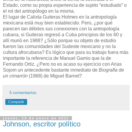
Estado, como su propia experiencia de sujeto “estudiado” o
el rol del antropólogo en la misma.
El lugar de Calixta Guiteras Holmes en la antropología
mexicana está muy bien establecido. Pero, ¿por qué
parecen tan débiles sus conexiones con la antropología
cubana, si Guiteras regresó a Cuba principios de los 60 y
allí murió en 1988? ¿Sólo porque su objeto de estudio
fueron las comunidades del Sudeste mexicano y no la
cultura afrocubana? Es lógico que para su trabajo fuera más
importante la referencia de Manuel Gamio que la de
Fernando Ortiz. ¿Pero no es acaso su ejercicio con Arias
Sojom un antecedente bastante inmediato de
Biografía de
un cimarrón
(1968) de Miguel Barnet?
5 comentarios:
Compartir
jueves, 13 de enero de 2011
Johnson, escritor político