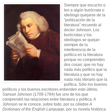
Siempre que escucho o
leo a algún burócrata o
ideólogo quejarse de la
“politización de la
literatura” recuerdo al
doctor Johnson. Los
burócratas y los
ideólogos se quejan
siempre de la
interferencia de la
política en la literatura
porque no comprenden
dos cosas: que no hay
nada más político que la
literatura y que no hay
nada más literario que la
política. Sólo los buenos
políticos y los buenos escritores entienden esto último.
Samuel Johnson (1709-1784) fue uno de los que
comprendió las relaciones entre literatura y política. A
Johnson se le conoce, sobre todo, por su célebre
A
Dictionary of the English Language
, por su novela histórica