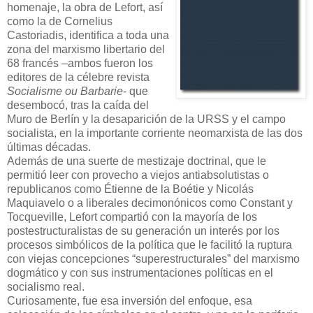
homenaje, la obra de Lefort, así
como la de Cornelius
Castoriadis, identifica a toda una
zona del marxismo libertario del
68 francés –ambos fueron los
editores de la célebre revista
Socialisme ou Barbarie
- que
desembocó, tras la caída del
Muro de Berlín y la desaparición de la URSS y el campo
socialista, en la importante corriente neomarxista de las dos
últimas décadas.
Además de una suerte de mestizaje doctrinal, que le
permitió leer con provecho a viejos antiabsolutistas o
republicanos como Étienne de la Boétie y Nicolás
Maquiavelo o a liberales decimonónicos como Constant y
Tocqueville, Lefort compartió con la mayoría de los
postestructuralistas de su generación un interés por los
procesos simbólicos de la política que le facilitó la ruptura
con viejas concepciones “superestructurales” del marxismo
dogmático y con sus instrumentaciones políticas en el
socialismo real.
Curiosamente, fue esa inversión del enfoque, esa