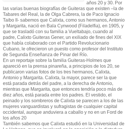
años 20 y 30. Por
las varias buenas biografías de Guiteras que existen –la de
Tabares del Real, la de Olga Cabrera, la de Paco Ignacio
Taibo II- sabemos que Calixta, como sus hermanos, Antonio
y Margarita, nació en Bala Cynwood (Filadelfia), en 1905, y
que se trasladó con su familia a Vueltabajo, cuando al
padre, Calixto Guiteras Gener, un exiliado de fines del XIX
que había colaborado con el Partido Revolucionario
Cubano, le ofrecieron un puesto como profesor del Instituto
de Segunda Enseñanza de Pinar del Río.
En un reportaje sobre la familia Guiteras-Holmes que
apareció en la prensa pinareña, a principios de los 20, se
publicaron varias fotos de los tres hermanos, Calixta,
Antonio y Margarita. Calixta, la mayor, parece ser la que
está parada detrás del padre, a la derecha de Antonio,
mientras que Margarita, que entonces tendría poco más de
diez años, está parada entre los padres. El vestido, el
peinado y los sombreros de Calixta se parecen a los de las
mujeres vanguardistas y sufragistas de cualquier capital
occidental, aunque anduviera a caballo y no en un Ford de
los años 20
También sabemos que Calixta estudió en la Universidad de