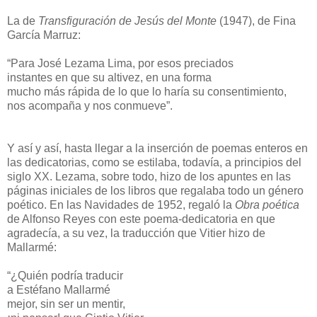
La de
Transfiguración de Jesús del Monte
(1947), de Fina
García Marruz:
“Para José Lezama Lima, por esos preciados
instantes en que su altivez, en una forma
mucho más rápida de lo que lo haría su consentimiento,
nos acompaña y nos conmueve”.
Y así y así, hasta llegar a la inserción de poemas enteros en
las dedicatorias, como se estilaba, todavía, a principios del
siglo XX. Lezama, sobre todo, hizo de los apuntes en las
páginas iniciales de los libros que regalaba todo un género
poético. En las Navidades de 1952, regaló la
Obra poética
de Alfonso Reyes con este poema-dedicatoria en que
agradecía, a su vez, la traducción que Vitier hizo de
Mallarmé:
“¿Quién podría traducir
a Estéfano Mallarmé
mejor, sin ser un mentir,