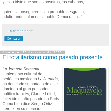
y es lo triste que somos nosotros, los cubanos,
quienes conseguiremos la probable desgracia,
adulterando, infames, la noble Democracia...”
14 comentarios:
Compartir
domingo, 23 de enero de 2011
El totalitarismo como pasado presente
La Jornada Semanal
,
suplemento cultural del
periódico mexicano
La Jornada
,
ha dedicado su portada de este
domingo al gran pensador
político francés, Claude Lefort,
fallecido el año pasado en París.
Como bien dice Sergio Ortiz
Leroux en su merecido