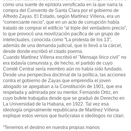
como una suerte de epístola versificada en la que narra la
compra del Convento de Santa Clara por el gobierno de
Alfredo Zayas. El Estado, según Martínez Villena, era un
“comerciante necio”, que en un acto de corrupción había
tratado de comprar el edificio “al triple del verdadero precio”,
lo que provocó una movilización pacífica de un grupo de
intelectuales, conocida como “La protesta de los 13”,
además de una demanda judicial, que lo llevó a la cárcel,
desde donde escribió el citado poema.
Cuando Martínez Villena escribió el "Mensaje lírico civil" no
era todavía comunista y, de hecho, el partido de cuyo
Comité Central sería miembro aún no había sido fundado.
Desde una perspectiva doctrinal de la política, las acciones
contra el gobierno de Zayas que emprendía el joven
abogado se apegaban a la Constitución de 1901, que era
respetada y admirada por su mentor, Fernando Ortiz, en
cuyo bufete trabajaba desde que se graduó de Derecho en
La Universidad de la Habana, en 1922. Tal vez esa
ideología originalmente republicana de Martínez Villena
explique estos versos que burócratas e ideólogos no citan:
“Tenemos el destino en nuestra propias manos