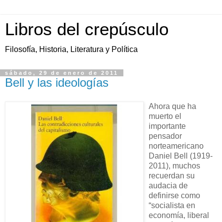
Libros del crepúsculo
Filosofía, Historia, Literatura y Política
sábado, 29 de enero de 2011
Bell y las ideologías
Ahora que ha
muerto el
importante
pensador
norteamericano
Daniel Bell (1919-
2011), muchos
recuerdan su
audacia de
definirse como
“socialista en
economía, liberal