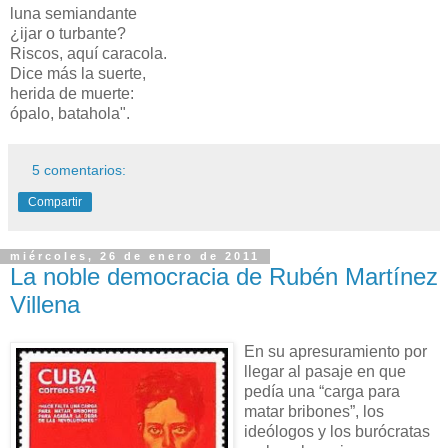
luna semiandante
¿ijar o turbante?
Riscos, aquí caracola.
Dice más la suerte,
herida de muerte:
ópalo, batahola".
5 comentarios:
Compartir
miércoles, 26 de enero de 2011
La noble democracia de Rubén Martínez
Villena
En su apresuramiento por
llegar al pasaje en que
pedía una “carga para
matar bribones”, los
ideólogos y los burócratas