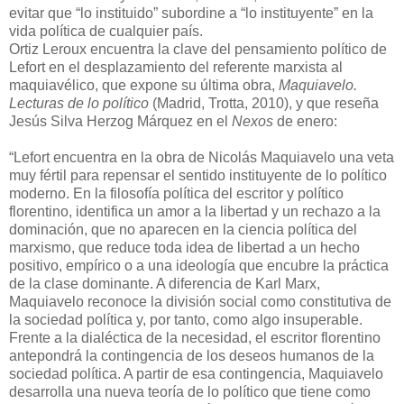
evitar que “lo instituido” subordine a “lo instituyente” en la
vida política de cualquier país.
Ortiz Leroux encuentra la clave del pensamiento político de
Lefort en el desplazamiento del referente marxista al
maquiavélico, que expone su última obra,
Maquiavelo.
Lecturas de lo político
(Madrid, Trotta, 2010), y que reseña
Jesús Silva Herzog Márquez en el
Nexos
de enero:
“Lefort encuentra en la obra de Nicolás Maquiavelo una veta
muy fértil para repensar el sentido instituyente de lo político
moderno. En la filosofía política del escritor y político
florentino, identifica un amor a la libertad y un rechazo a la
dominación, que no aparecen en la ciencia política del
marxismo, que reduce toda idea de libertad a un hecho
positivo, empírico o a una ideología que encubre la práctica
de la clase dominante. A diferencia de Karl Marx,
Maquiavelo reconoce la división social como constitutiva de
la sociedad política y, por tanto, como algo insuperable.
Frente a la dialéctica de la necesidad, el escritor florentino
antepondrá la contingencia de los deseos humanos de la
sociedad política. A partir de esa contingencia, Maquiavelo
desarrolla una nueva teoría de lo político que tiene como