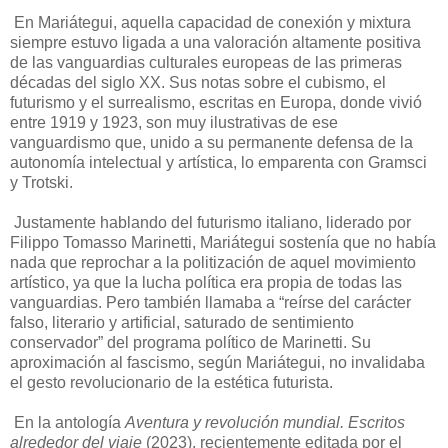
En Mariátegui, aquella capacidad de conexión y mixtura
siempre estuvo ligada a una valoración altamente positiva
de las vanguardias culturales europeas de las primeras
décadas del siglo XX. Sus notas sobre el cubismo, el
futurismo y el surrealismo, escritas en Europa, donde vivió
entre 1919 y 1923, son muy ilustrativas de ese
vanguardismo que, unido a su permanente defensa de la
autonomía intelectual y artística, lo emparenta con Gramsci
y Trotski.
Justamente hablando del futurismo italiano, liderado por
Filippo Tomasso Marinetti, Mariátegui sostenía que no había
nada que reprochar a la politización de aquel movimiento
artístico, ya que la lucha política era propia de todas las
vanguardias. Pero también llamaba a “reírse del carácter
falso, literario y artificial, saturado de sentimiento
conservador” del programa político de Marinetti. Su
aproximación al fascismo, según Mariátegui, no invalidaba
el gesto revolucionario de la estética futurista.
En la antología
Aventura y revolución mundial. Escritos
alrededor del viaje
(2023), recientemente editada por el