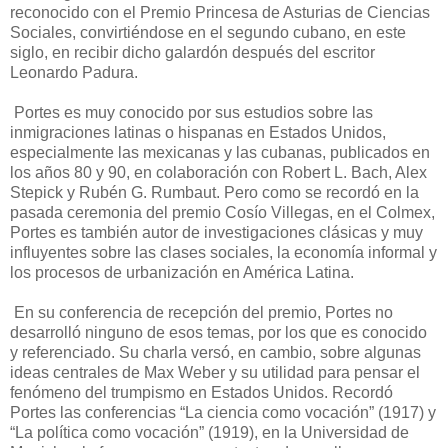
reconocido con el Premio Princesa de Asturias de Ciencias
Sociales, convirtiéndose en el segundo cubano, en este
siglo, en recibir dicho galardón después del escritor
Leonardo Padura.
Portes es muy conocido por sus estudios sobre las
inmigraciones latinas o hispanas en Estados Unidos,
especialmente las mexicanas y las cubanas, publicados en
los años 80 y 90, en colaboración con Robert L. Bach, Alex
Stepick y Rubén G. Rumbaut. Pero como se recordó en la
pasada ceremonia del premio Cosío Villegas, en el Colmex,
Portes es también autor de investigaciones clásicas y muy
influyentes sobre las clases sociales, la economía informal y
los procesos de urbanización en América Latina.
En su conferencia de recepción del premio, Portes no
desarrolló ninguno de esos temas, por los que es conocido
y referenciado. Su charla versó, en cambio, sobre algunas
ideas centrales de Max Weber y su utilidad para pensar el
fenómeno del trumpismo en Estados Unidos. Recordó
Portes las conferencias “La ciencia como vocación” (1917) y
“La política como vocación” (1919), en la Universidad de