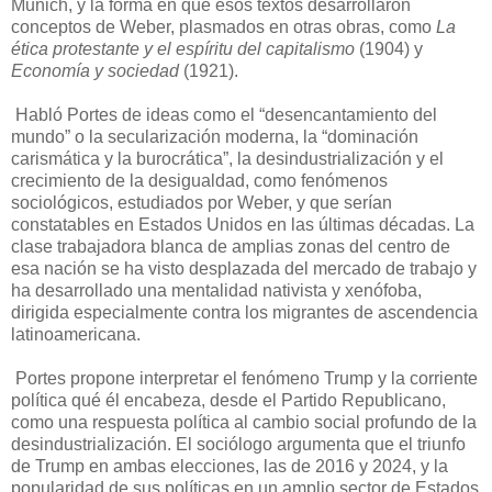
Munich, y la forma en que esos textos desarrollaron
conceptos de Weber, plasmados en otras obras, como
La
ética protestante y el espíritu del capitalismo
(1904) y
Economía y sociedad
(1921).
Habló Portes de ideas como el “desencantamiento del
mundo” o la secularización moderna, la “dominación
carismática y la burocrática”, la desindustrialización y el
crecimiento de la desigualdad, como fenómenos
sociológicos, estudiados por Weber, y que serían
constatables en Estados Unidos en las últimas décadas. La
clase trabajadora blanca de amplias zonas del centro de
esa nación se ha visto desplazada del mercado de trabajo y
ha desarrollado una mentalidad nativista y xenófoba,
dirigida especialmente contra los migrantes de ascendencia
latinoamericana.
Portes propone interpretar el fenómeno Trump y la corriente
política qué él encabeza, desde el Partido Republicano,
como una respuesta política al cambio social profundo de la
desindustrialización. El sociólogo argumenta que el triunfo
de Trump en ambas elecciones, las de 2016 y 2024, y la
popularidad de sus políticas en un amplio sector de Estados