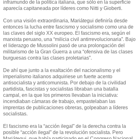
inframundo de la política italiana, que sólo en la superficie
aparecía capitaneada por líderes como Nitti y Gioberti.
Con una visión extraordinaria, Mariátegui definiría desde
entonces la lucha entre fascismo y socialismo como una de
las claves del siglo XX europeo. El fascismo era, según el
marxista peruano, una “milicia civil antirrevolucionaria”. Bajo
el liderazgo de Mussolini pasó de una prolongación del
militarismo de la Gran Guerra a una “ofensiva de las clases
burguesas contra las clases proletarias”.
De ahí que junto a la exaltación del nacionalismo y el
imperialismo italianos adquiriese un fuerte acento
antisocialista y anticomunista. Por debajo de la civilidad
partidista, fascistas y socialistas libraban una batalla
campal, en la que los primeros llevaban la iniciativa:
incendiaban cámaras de trabajo, empastelaban las
imprentas de publicaciones obreras, golpeaban a líderes
socialistas.
El fascismo era la “acción ilegal” de la derecha contra la
posible “acción ilegal” de la revolución socialista. Pero
Mariátegui, que había participado en el Congreso Nacional