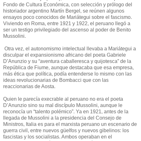
Fondo de Cultura Económica, con selección y prólogo del
historiador argentino Martín Bergel, se reúnen algunos
ensayos poco conocidos de Mariátegui sobre el fascismo.
Viviendo en Roma, entre 1921 y 1922, el peruano llegó a
ser un testigo privilegiado del ascenso al poder de Benito
Mussolini.
Otra vez, el autonomismo intelectual llevaba a Mariátegui a
disculpar el expansionismo africano del poeta Gabriele
D’Anunzio y su “aventura caballeresca y quijotesca” de la
República de Fiume, aunque destacaba que esa empresa,
más ética que política, podía entenderse lo mismo con las
ideas revolucionarias de Bombacci que con las
reaccionarias de Aosta.
Quien le parecía execrable al peruano no era el poeta
D’Anunzio sino su mal discípulo Mussolini, aunque le
reconocía un “talento polémico”. Ya en 1921, antes de la
llegada de Mussolini a la presidencia del Consejo de
Ministros, Italia es para el marxista peruano un escenario de
guerra civil, entre nuevos güelfos y nuevos gibelinos: los
fascistas y los socialistas. Ambos operaban en el