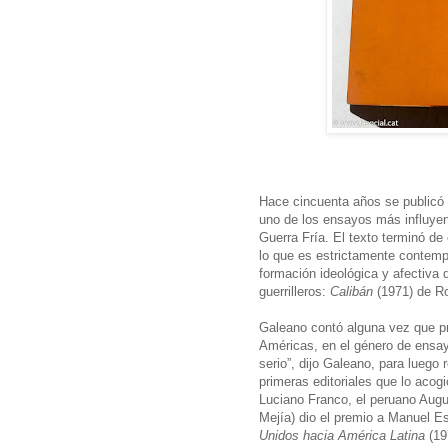
Hace cincuenta años se publicó
uno de los ensayos más influyent
Guerra Fría. El texto terminó de
lo que es estrictamente contemp
formación ideológica y afectiva 
guerrilleros:
Calibán
(1971) de R
Galeano contó alguna vez que pr
Américas, en el género de ensayo,
serio”, dijo Galeano, para luego
primeras editoriales que lo acog
Luciano Franco, el peruano Aug
Mejía) dio el premio a Manuel E
Unidos hacia América Latina
(19