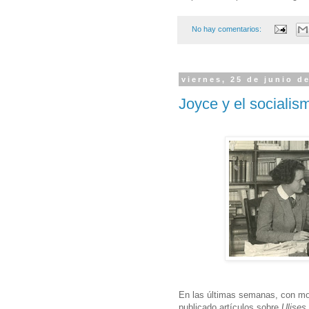
No hay comentarios:
viernes, 25 de junio d
Joyce y el socialis
En las últimas semanas, con mo
publicado artículos sobre
Ulises