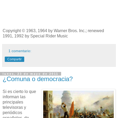
Copyright © 1963, 1964 by Warner Bros. Inc.; renewed
1991, 1992 by Special Rider Music
1 comentario:
Compartir
lunes, 23 de mayo de 2011
¿Comuna o democracia?
Si es cierto lo que
informan las
principales
televisoras y
periódicos
españoles, de