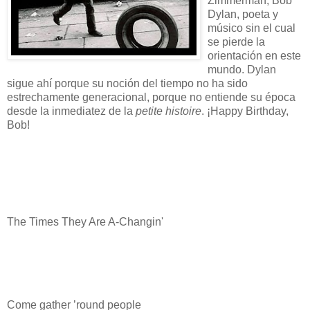
Zimmerman, Bob
Dylan, poeta y
músico sin el cual
se pierde la
orientación en este
mundo. Dylan
sigue ahí porque su noción del tiempo no ha sido
estrechamente generacional, porque no entiende su época
desde la inmediatez de la
petite histoire
. ¡Happy Birthday,
Bob!
The Times They Are A-Changin'
Come gather ’round people