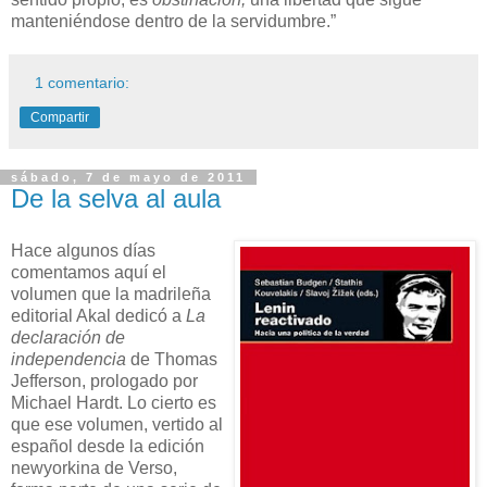
manteniéndose dentro de la servidumbre.”
1 comentario:
Compartir
sábado, 7 de mayo de 2011
De la selva al aula
Hace algunos días
comentamos aquí el
volumen que la madrileña
editorial Akal dedicó a
La
declaración de
independencia
de Thomas
Jefferson, prologado por
Michael Hardt. Lo cierto es
que ese volumen, vertido al
español desde la edición
newyorkina de Verso,