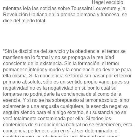
Hegel escribió
mientras leía las noticias sobre Toussaint Louverture y la
Revolución Haitiana en la prensa alemana y francesa- se
dice del miedo total:
“Sin la disciplina del servicio y la obediencia, el temor se
mantiene en lo formal y no se propaga a la realidad
consciente de la existencia. Sin la formación, el temor
permanece interior y mudo y la conciencia no deviene para
ella misma. Si la conciencia se forma sin pasar por el temor
primario absoluto, sólo es un sentido propio vano, pues su
negatividad no es la negatividad en sí, por lo cual su
formarse no podrá darle la conciencia de sí como de la
esencia. Y si no se ha sobrepuesto al temor absoluto, sino
solamente a una angustia cualquiera, la esencia negativa
seguirá siendo para ella algo externo, su sustancia no se
verá totalmente contaminada por ella. Si todos los
contenidos de su conciencia natural no se estremecen, esta
conciencia pertenece aún en sí al ser determinado; el
sentido propio, es
obstinación,
una libertad que sigue