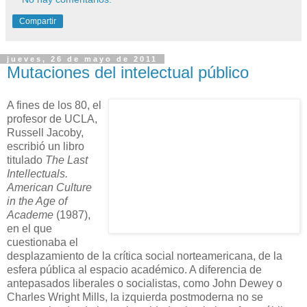
Compartir
jueves, 26 de mayo de 2011
Mutaciones del intelectual público
A fines de los 80, el
profesor de UCLA,
Russell Jacoby,
escribió un libro
titulado
The Last
Intellectuals.
American Culture
in the Age of
Academe
(1987),
en el que
cuestionaba el
desplazamiento de la crítica social norteamericana, de la
esfera pública al espacio académico. A diferencia de
antepasados liberales o socialistas, como John Dewey o
Charles Wright Mills, la izquierda postmoderna no se