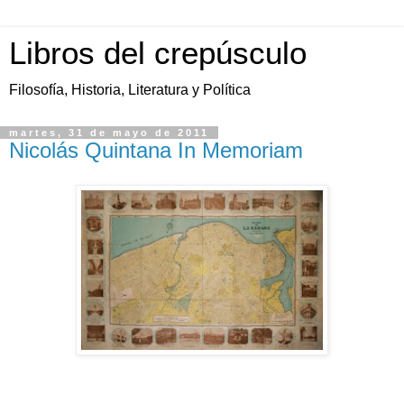
Libros del crepúsculo
Filosofía, Historia, Literatura y Política
martes, 31 de mayo de 2011
Nicolás Quintana In Memoriam