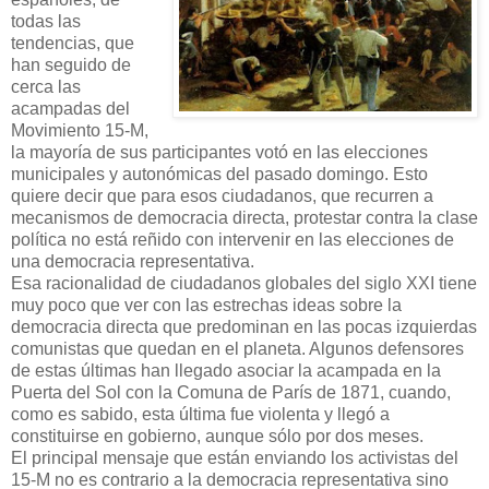
todas las
tendencias, que
han seguido de
cerca las
acampadas del
Movimiento 15-M,
la mayoría de sus participantes votó en las elecciones
municipales y autonómicas del pasado domingo. Esto
quiere decir que para esos ciudadanos, que recurren a
mecanismos de democracia directa, protestar contra la clase
política no está reñido con intervenir en las elecciones de
una democracia representativa.
Esa racionalidad de ciudadanos globales del siglo XXI tiene
muy poco que ver con las estrechas ideas sobre la
democracia directa que predominan en las pocas izquierdas
comunistas que quedan en el planeta. Algunos defensores
de estas últimas han llegado asociar la acampada en la
Puerta del Sol con la Comuna de París de 1871, cuando,
como es sabido, esta última fue violenta y llegó a
constituirse en gobierno, aunque sólo por dos meses.
El principal mensaje que están enviando los activistas del
15-M no es contrario a la democracia representativa sino