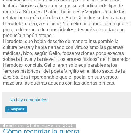
titulada
Noches áticas
, en la que se adjudica todo tipo de
errores a Sócrates, Platón, Tucídides y Virgilio. Una de las
refutaciones más ridículas de Aulo Gelio fue la dedicada a
Herodoto, quien, a su juicio, “cometió un error al decir que el
pino, a diferencia de otros árboles, después de cortado no
producía ningún retoño”.
Herodoto, que había descrito de manera insuperable la
cultura persa y había narrado con virtuosismo las guerras
médicas, hizo, según Gelio, “observaciones poco exactas
sobre la lluvia y la nieve”. Los errores “físicos” del historiador
Herodoto, concluía Gelio, eran sólo equiparables a los
“errores históricos” del poeta Virgilio en el libro sexto de la
Eneida
. Era imperdonable que el poeta, en sus versos,
mezclara las guerras aqueas con las guerras pírricas.
No hay comentarios:
Compartir
domingo, 15 de mayo de 2011
Cómo recordar la guerra