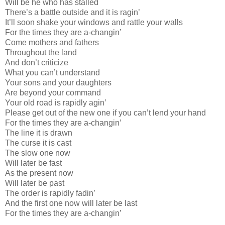
Will be he who has stalled
There’s a battle outside and it is ragin’
It’ll soon shake your windows and rattle your walls
For the times they are a-changin’
Come mothers and fathers
Throughout the land
And don’t criticize
What you can’t understand
Your sons and your daughters
Are beyond your command
Your old road is rapidly agin’
Please get out of the new one if you can’t lend your hand
For the times they are a-changin’
The line it is drawn
The curse it is cast
The slow one now
Will later be fast
As the present now
Will later be past
The order is rapidly fadin’
And the first one now will later be last
For the times they are a-changin’