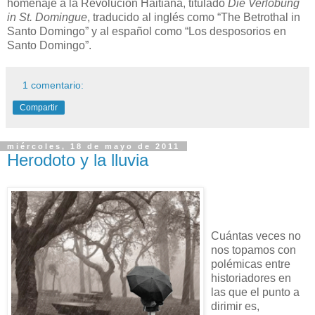
homenaje a la Revolución Haitiana, titulado
Die Verlobung
in St. Domingue
, traducido al inglés como “The Betrothal in
Santo Domingo” y al español como “Los desposorios en
Santo Domingo”.
1 comentario:
Compartir
miércoles, 18 de mayo de 2011
Herodoto y la lluvia
Cuántas veces no
nos topamos con
polémicas entre
historiadores en
las que el punto a
dirimir es,