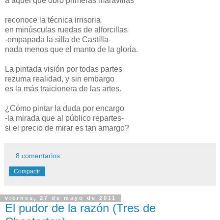
a aquel que obró primeras maravillas
reconoce la técnica irrisoria
en minúsculas ruedas de alforcillas
-empapada la silla de Castilla-
nada menos que el manto de la gloria.
La pintada visión por todas partes
rezuma realidad, y sin embargo
es la más traicionera de las artes.
¿Cómo pintar la duda por encargo
-la mirada que al público repartes-
si el precio de mirar es tan amargo?
8 comentarios:
Compartir
viernes, 27 de mayo de 2011
El pudor de la razón (Tres de