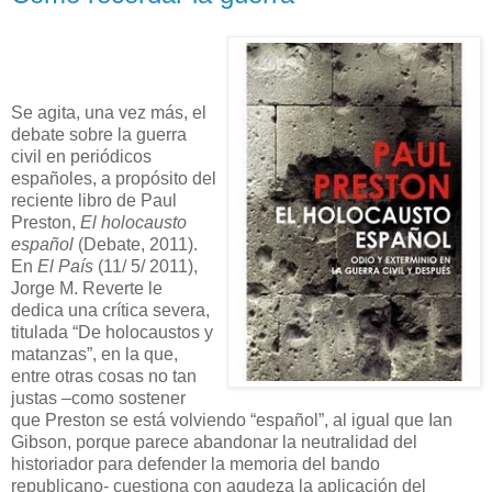
Se agita, una vez más, el
debate sobre la guerra
civil en periódicos
españoles, a propósito del
reciente libro de Paul
Preston,
El holocausto
español
(Debate, 2011).
En
El País
(11/ 5/ 2011),
Jorge M. Reverte le
dedica una crítica severa,
titulada “De holocaustos y
matanzas”, en la que,
entre otras cosas no tan
justas –como sostener
que Preston se está volviendo “español”, al igual que Ian
Gibson, porque parece abandonar la neutralidad del
historiador para defender la memoria del bando
republicano- cuestiona con agudeza la aplicación del