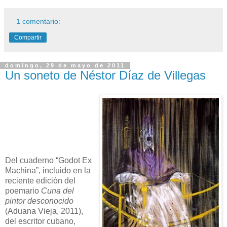
1 comentario:
Compartir
domingo, 29 de mayo de 2011
Un soneto de Néstor Díaz de Villegas
Del cuaderno “Godot Ex
Machina”, incluido en la
reciente edición del
poemario
Cuna del
pintor desconocido
(Aduana Vieja, 2011),
del escritor cubano,