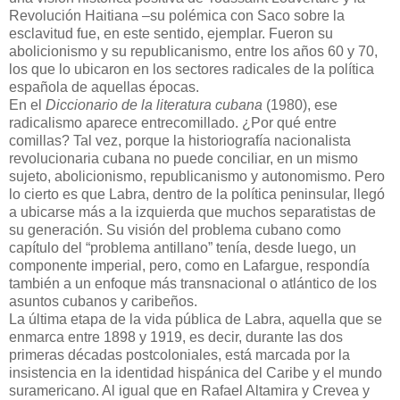
Revolución Haitiana –su polémica con Saco sobre la
esclavitud fue, en este sentido, ejemplar. Fueron su
abolicionismo y su republicanismo, entre los años 60 y 70,
los que lo ubicaron en los sectores radicales de la política
española de aquellas épocas.
En el
Diccionario de la literatura cubana
(1980), ese
radicalismo aparece entrecomillado. ¿Por qué entre
comillas? Tal vez, porque la historiografía nacionalista
revolucionaria cubana no puede conciliar, en un mismo
sujeto, abolicionismo, republicanismo y autonomismo. Pero
lo cierto es que Labra, dentro de la política peninsular, llegó
a ubicarse más a la izquierda que muchos separatistas de
su generación. Su visión del problema cubano como
capítulo del “problema antillano” tenía, desde luego, un
componente imperial, pero, como en Lafargue, respondía
también a un enfoque más transnacional o atlántico de los
asuntos cubanos y caribeños.
La última etapa de la vida pública de Labra, aquella que se
enmarca entre 1898 y 1919, es decir, durante las dos
primeras décadas postcoloniales, está marcada por la
insistencia en la identidad hispánica del Caribe y el mundo
suramericano. Al igual que en Rafael Altamira y Crevea y