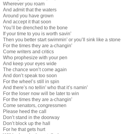
Wherever you roam
And admit that the waters
Around you have grown
And accept it that soon
You’ll be drenched to the bone
If your time to you is worth savin’
Then you better start swimmin’ or you’ll sink like a stone
For the times they are a-changin’
Come writers and critics
Who prophesize with your pen
And keep your eyes wide
The chance won’t come again
And don’t speak too soon
For the wheel’s still in spin
And there’s no tellin’ who that it’s namin’
For the loser now will be later to win
For the times they are a-changin’
Come senators, congressmen
Please heed the call
Don’t stand in the doorway
Don’t block up the hall
For he that gets hurt