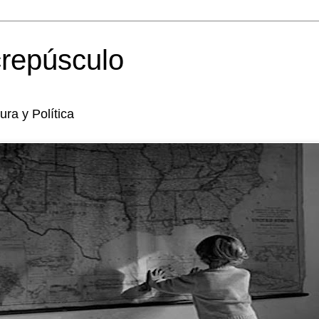
crepúsculo
tura y Política