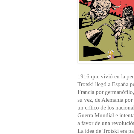
1916 que vivió en la pen
Trotski llegó a España p
Francia por germanófilo,
su vez, de Alemania por 
un crítico de los nacion
Guerra Mundial e intenta
a favor de una revolución
La idea de Trotski era p