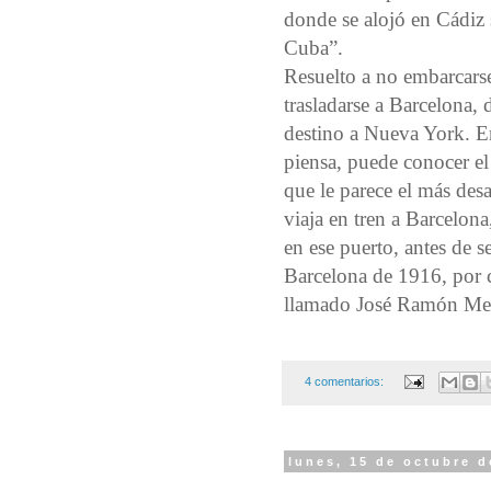
donde se alojó en Cádiz 
Cuba”.
Resuelto a no embarcars
trasladarse a Barcelona,
destino a Nueva York. E
piensa, puede conocer e
que le parece el más desa
viaja en tren a Barcelona
en ese puerto, antes de 
Barcelona de 1916, por c
llamado José Ramón Mer
4 comentarios:
lunes, 15 de octubre d