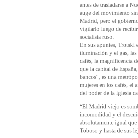
antes de trasladarse a Nu
auge del movimiento sind
Madrid, pero el gobier
vigilarlo luego de recibi
socialista ruso.
En sus apuntes, Trotski 
iluminación y el gas, las 
cafés, la magnificencia 
que la capital de España,
bancos", es una metrópol
mujeres en los cafés, el a
del poder de la Iglesia ca
“El Madrid viejo es somb
incomodidad y el descui
absolutamente igual que 
Toboso y hasta de sus le