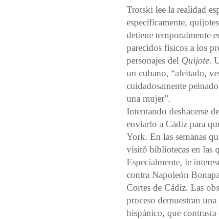
Trotski lee la realidad e
específicamente, quijotes
detiene temporalmente e
parecidos físicos a los 
personajes del
Quijote
. 
un cubano, “afeitado, ves
cuidadosamente peinado. 
una mujer”.
Intentando deshacerse de 
enviarlo a Cádiz para q
York. En las semanas qu
visitó bibliotecas en las
Especialmente, le interes
contra Napoleón Bonapart
Cortes de Cádiz. Las obs
proceso demuestran una s
hispánico, que contrasta