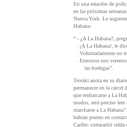
En una estación de policí
en las próximas semanas
Nueva York. Le sugieren
Habana:
“ - ¿A La Habana?, pregun
¡A La Habana!, le dice
-
Voluntariamente no me
-
Entonces nos veremos 
-
las bodegas”.
Trotski anota en su diari
permanecer en la cárcel 
que embarcarse a La Hab
modos, será preciso leer 
marcharse a La Habana”.
habían puesto en contac
Caribe: compartió celda