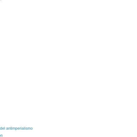
o del antimperialismo
ón