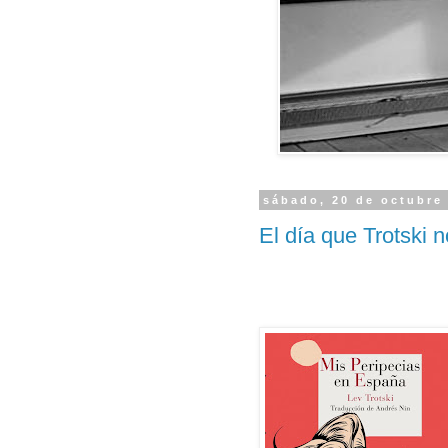
sábado, 20 de octubre
El día que Trotski 