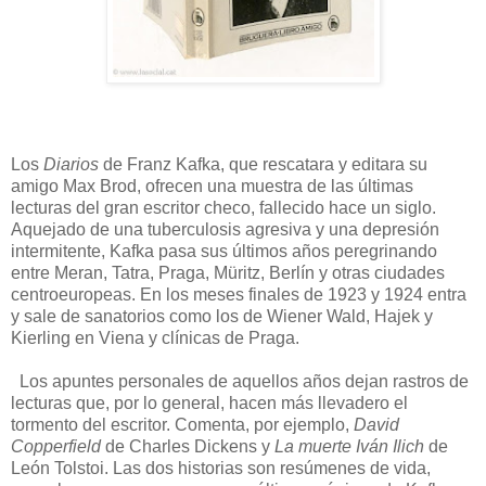
Los
Diarios
de Franz Kafka, que rescatara y editara su
amigo Max Brod, ofrecen una muestra de las últimas
lecturas del gran escritor checo, fallecido hace un siglo.
Aquejado de una tuberculosis agresiva y una depresión
intermitente, Kafka pasa sus últimos años peregrinando
entre Meran, Tatra, Praga, Müritz, Berlín y otras ciudades
centroeuropeas. En los meses finales de 1923 y 1924 entra
y sale de sanatorios como los de Wiener Wald, Hajek y
Kierling en Viena y clínicas de Praga.
Los apuntes personales de aquellos años dejan rastros de
lecturas que, por lo general, hacen más llevadero el
tormento del escritor. Comenta, por ejemplo,
David
Copperfield
de Charles Dickens y
La muerte Iván Ilich
de
León Tolstoi. Las dos historias son resúmenes de vida,