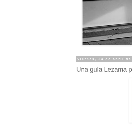
viernes, 24 de abril d
Una guía Lezama pa