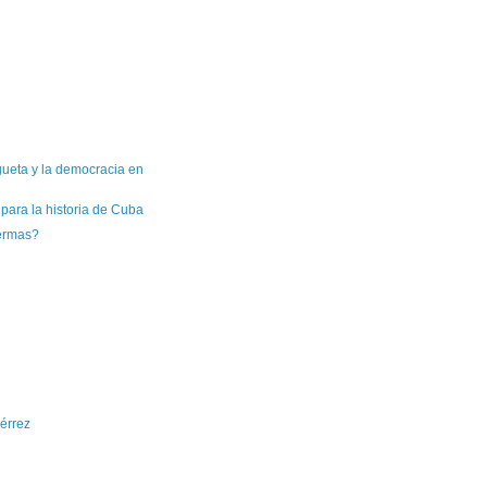
ueta y la democracia en
ara la historia de Cuba
ermas?
érrez