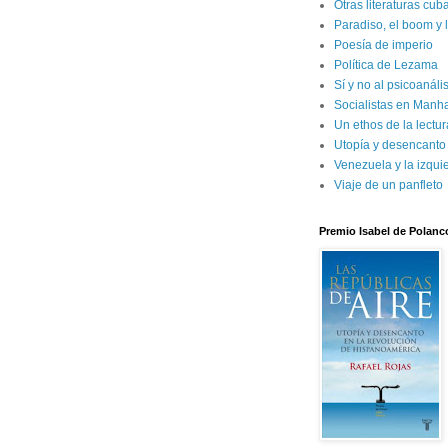
Otras literaturas cu
Paradiso, el boom y 
Poesía de imperio
Política de Lezama
Sí y no al psicoanál
Socialistas en Manh
Un ethos de la lectur
Utopía y desencanto
Venezuela y la izqui
Viaje de un panfleto
Premio Isabel de Polanc