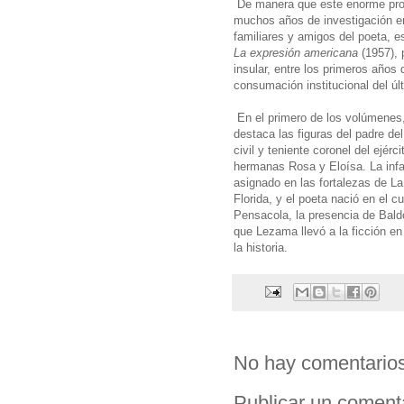
De manera que este enorme pro
muchos años de investigación en
familiares y amigos del poeta, es
La expresión americana
(1957), 
insular, entre los primeros años 
consumación institucional del úl
En el primero de los volúmenes
destaca las figuras del padre d
civil y teniente coronel del ejé
hermanas Rosa y Eloísa. La infa
asignado en las fortalezas de L
Florida, y el poeta nació en el c
Pensacola, la presencia de Bald
que Lezama llevó a la ficción e
la historia.
No hay comentarios
Publicar un coment