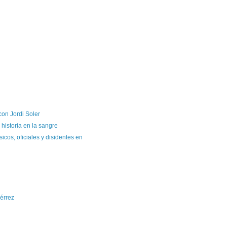
con Jordi Soler
 historia en la sangre
icos, oficiales y disidentes en
érrez