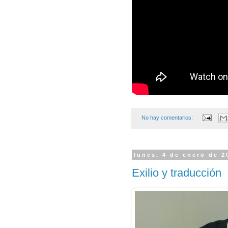
No hay comentarios:
lunes, 4 de enero de 2
Exilio y traducción