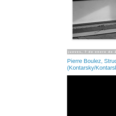
jueves, 7 de enero de 
Pierre Boulez, Struc
(Kontarsky/Kontars