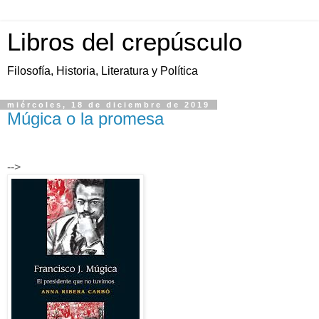
Libros del crepúsculo
Filosofía, Historia, Literatura y Política
miércoles, 18 de diciembre de 2019
Múgica o la promesa
-->