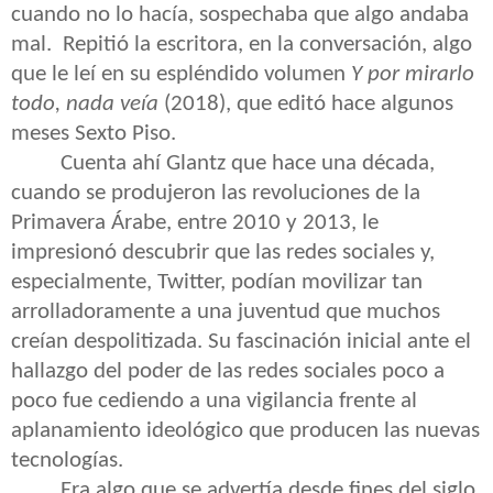
cuando no lo hacía, sospechaba que algo andaba
mal.
Repitió la escritora, en la conversación, algo
que le leí en su espléndido volumen
Y por mirarlo
todo, nada veía
(2018), que editó hace algunos
meses Sexto Piso.
Cuenta ahí Glantz que hace una década,
cuando se produjeron las revoluciones de la
Primavera Árabe, entre 2010 y 2013, le
impresionó descubrir que las redes sociales y,
especialmente, Twitter, podían movilizar tan
arrolladoramente a una juventud que muchos
creían despolitizada. Su fascinación inicial ante el
hallazgo del poder de las redes sociales poco a
poco fue cediendo a una vigilancia frente al
aplanamiento ideológico que producen las nuevas
tecnologías.
Era algo que se advertía desde fines del siglo