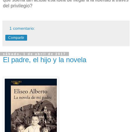
del privilegio?
1 comentario:
Compartir
sábado, 1 de abril de 2017
El padre, el hijo y la novela