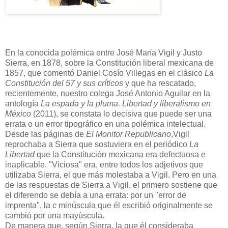
En la conocida polémica entre José María Vigil y Justo
Sierra, en 1878, sobre la Constitución liberal mexicana de
1857, que comentó Daniel Cosío Villegas en el clásico
La
Constitución del 57 y sus críticos
y que ha rescatado,
recientemente, nuestro colega José Antonio Aguilar en la
antología
La espada y la pluma. Libertad y liberalismo en
México
(2011), se constata lo decisiva que puede ser una
errata o un error tipográfico en una polémica intelectual.
Desde las páginas de
El Monitor Republicano
,Vigil
reprochaba a Sierra que sostuviera en el periódico
La
Libertad
que la Constitución mexicana era defectuosa e
inaplicable. "Viciosa" era, entre todos los adjetivos que
utilizaba Sierra, el que más molestaba a Vigil. Pero en una
de las respuestas de Sierra a Vigil, el primero sostiene que
el diferendo se debía a una errata: por un "error de
imprenta", la
c
minúscula que él escribió originalmente se
cambió por una mayúscula.
De manera que, según Sierra, la que él consideraba