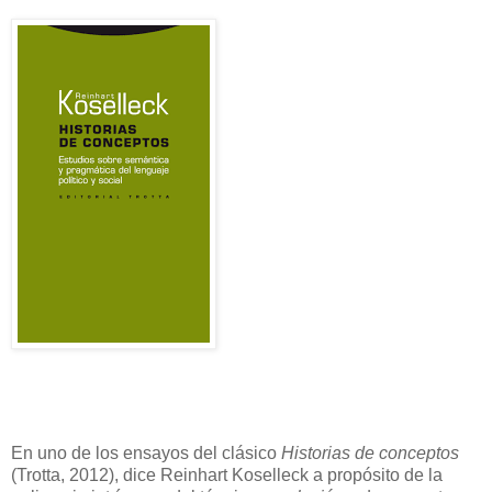
En uno de los ensayos del clásico
Historias de conceptos
(Trotta, 2012), dice Reinhart Koselleck a propósito de la