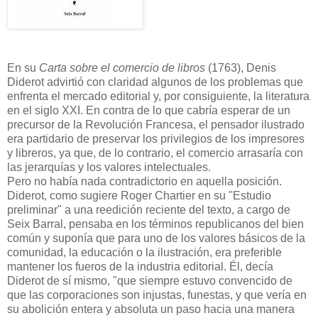
En su
Carta sobre el comercio de libros
(1763), Denis
Diderot advirtió con claridad algunos de los problemas que
enfrenta el mercado editorial y, por consiguiente, la literatura
en el siglo XXI. En contra de lo que cabría esperar de un
precursor de la Revolución Francesa, el pensador ilustrado
era partidario de preservar los privilegios de los impresores
y libreros, ya que, de lo contrario, el comercio arrasaría con
las jerarquías y los valores intelectuales.
Pero no había nada contradictorio en aquella posición.
Diderot, como sugiere Roger Chartier en su "Estudio
preliminar" a una reedición reciente del texto, a cargo de
Seix Barral, pensaba en los términos republicanos del bien
común y suponía que para uno de los valores básicos de la
comunidad, la educación o la ilustración, era preferible
mantener los fueros de la industria editorial. Él, decía
Diderot de sí mismo, "que siempre estuvo convencido de
que las corporaciones son injustas, funestas, y que vería en
su abolición entera y absoluta un paso hacia una manera