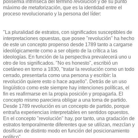
polisemia intrínseca del término
revolución
y de su punto
máximo de metaforización, que es la identidad entre el
proceso revolucionario y la persona del líder:
"La pluralidad de estratos, con significados susceptibles de
interpretaciones opuestas, que posee "revolución" ha hecho
de este un concepto propenso desde 1789 tanto a cargarse
ideológicamente como a ser objeto de la crítica a las
ideologías. En función de la perspectiva prevalecerá uno u
otro de los significados. "No es honesto", escribió un
coetáneo en torno a 1830, "tratar la revolución como un todo
cerrado, presentarla como una persona y escribir: la
revolución quiere esto o hace aquello". Detrás de un uso
lingüístico como este siempre hay intenciones políticas, el
fin es reafirmarse en la propia posición y propagarla. El
concepto mismo pareciera obligar a una toma de partido.
Desde 1789 revolución es un concepto de partido, porque
entraña experiencias interpretables en sentidos opuestos.
En el concepto "revolución" hay, por tanto, una gradación de
estratos temporalmente diferentes que se utilizan, mezclan y
dosifican de distinto modo en función del posicionamiento
político".