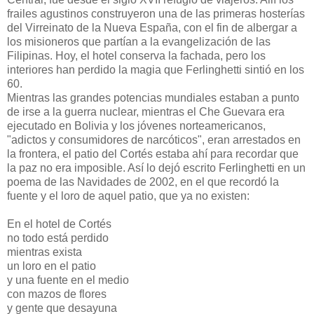
frailes agustinos construyeron una de las primeras hosterías
del Virreinato de la Nueva España, con el fin de albergar a
los misioneros que partían a la evangelización de las
Filipinas. Hoy, el hotel conserva la fachada, pero los
interiores han perdido la magia que Ferlinghetti sintió en los
60.
Mientras las grandes potencias mundiales estaban a punto
de irse a la guerra nuclear, mientras el Che Guevara era
ejecutado en Bolivia y los jóvenes norteamericanos,
"adictos y consumidores de narcóticos", eran arrestados en
la frontera, el patio del Cortés estaba ahí para recordar que
la paz no era imposible. Así lo dejó escrito Ferlinghetti en un
poema de las Navidades de 2002, en el que recordó la
fuente y el loro de aquel patio, que ya no existen:
En el hotel de Cortés
no todo está perdido
mientras exista
un loro en el patio
y una fuente en el medio
con mazos de flores
y gente que desayuna