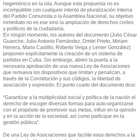
hegemónico en la isla. Aunque esta propuesta no es
incompatible con cualquier intento de pluralización interna
del Partido Comunista o la Asamblea Nacional, su objetivo
inmediato no es ese sino la ampliación de derechos civiles
y políticos de la ciudadanía.
En ningún momento, los autores del documento (Julio César
Guanche, Julio Antonio Fernández, Dmitri Prieto, Miriam
Herrera, Mario Castillo, Roberto Veiga y Lenier González)
proponen explícitamente la creación de un sistema de
partidos en Cuba. Sin embargo, abren la puerta a la
necesaria aprobación de una nueva Ley de Asociaciones
que remueva los dispositivos que limitan y penalizan, a
través de la Constitución y sus códigos, la libertad de
asociación y expresión. El punto cuarto del documento dice:
“Garantizar a la multiplicidad social y política de la nación el
derecho de escoger diversas formas para auto-organizarse
con el propósito de promover sus metas, influir en la opinión
y en la acción de la sociedad, así como participar en la
gestión pública”.
De una Ley de Asociaciones que facilite esos derechos a la