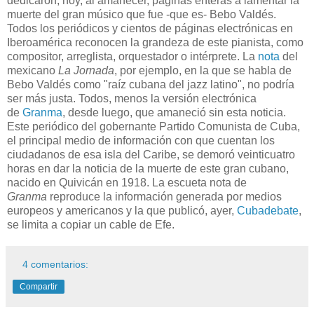
dedicaron, hoy, al amanecer, páginas enteras a lamentar la
muerte del gran músico que fue -que es- Bebo Valdés.
Todos los periódicos y cientos de páginas electrónicas en
Iberoamérica reconocen la grandeza de este pianista, como
compositor, arreglista, orquestador o intérprete. La
nota
del
mexicano
La Jornada
, por ejemplo, en la que se habla de
Bebo Valdés como "raíz cubana del jazz latino", no podría
ser más justa. Todos, menos la versión electrónica
de
Granma
, desde luego, que amaneció sin esta noticia.
Este periódico del gobernante Partido Comunista de Cuba,
el principal medio de información con que cuentan los
ciudadanos de esa isla del Caribe, se demoró veinticuatro
horas en dar la noticia de la muerte de este gran cubano,
nacido en Quivicán en 1918. La escueta nota de
Granma
reproduce la información generada por medios
europeos y americanos y la que publicó, ayer,
Cubadebate
,
se limita a copiar un cable de Efe.
4 comentarios:
Compartir