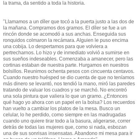
la trama, da sentido a toda la historia.
"Llamamos a un díler que tocó a la puerta justo a las dos de
la mañana. Compramos dos gramos. El díler se fue a un
rincón donde se acomodó a sus anchas. Enseguida sus
ronquidos colmaron la recámara. Alguien le puso encima
una cobija. Lo despertamos para que volviera a
pertrecharnos. Lo hizo y de inmediato volvió a sumirse en
sus sueños indeseables. Comenzaba a amanecer, pero las
cortinas estaban de nuestra parte. Hurgamos en nuestros
bolsillos. Reunimos ochenta pesos con cincuenta centavos.
Cuando nuestro huésped se dio cuenta de que no teníamos
más dinero se levantó, nos tendió la mano, miró las paredes
tratando de valuar los cuadros y se marchó. No encontró
una sola pintura que valiera lo que un gramo. ¿Entonces
qué hago yo ahora con un papel en la bolsa? Los recuerdos
han vuelto a cambiar los platos de la mesa. Busco un
celular, lo he perdido, como siempre en las madrugadas
cuando uno quiere tirar todo a la basura, aligerarse, correr
detrás de todas las mujeres que, como si nada, esbozan
una de sus sonrisas insensatas. Abandono mi mesa para ir