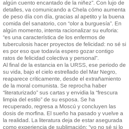
algún cuento encantado de la niñez”. Con lujo de
detalles, va comunicando a Chela cómo aumenta
de peso día con día, gracias al apetito y la buena
comida del sanatorio, con “olor a burguesía”. En
algún momento, intenta racionalizar su euforia:
“es una característica de los enfermos de
tuberculosis hacer proyectos de felicidad: no sé si
es por eso que todavía espero gozar contigo
ratos de felicidad colectiva y personal”.
Al final de la estancia en la URSS, ese periodo de
su vida, bajo el cielo estrellado del Mar Negro,
reaparece críticamente, desde el extrañamiento
de la moral comunista. Se reprocha haber
“literaturizado” sus cartas y envidia la “frescura
limpia del estilo” de su esposa. Se ha
recuperado, regresa a Moscú y concluyen las
dosis de morfina. El sueño ha pasado y vuelve a
la realidad. La literatura deja de estar asegurada
como experiencia de sublimación: “yo no sé si lo