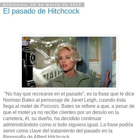
miércoles, 20 de marzo de 2013
El pasado de Hitchcock
“No hay que recrearse en el pasado”, es la frase que le dice
Norman Bates al personaje de Janet Leigh, cuando ésta
llega al motel de
Psicosis
. Bates se refiere a que, a pesar de
que el motel ya no recibe clientes por un desvío en la
carretera, él, su dueño, ha decidido continuar
administrándolo como si todo siguiera igual. La frase podría
servir como clave del tratamiento del pasado en la
filmografía de Alfred Hitchcock.