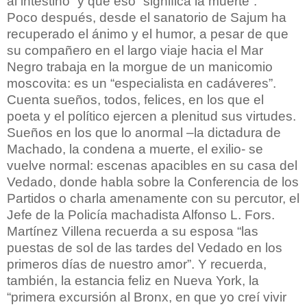
al intestino” y que eso “significa la muerte”.
Poco después, desde el sanatorio de Sajum ha
recuperado el ánimo y el humor, a pesar de que
su compañero en el largo viaje hacia el Mar
Negro trabaja en la morgue de un manicomio
moscovita: es un “especialista en cadáveres”.
Cuenta sueños, todos, felices, en los que el
poeta y el político ejercen a plenitud sus virtudes.
Sueños en los que lo anormal –la dictadura de
Machado, la condena a muerte, el exilio- se
vuelve normal: escenas apacibles en su casa del
Vedado, donde habla sobre la Conferencia de los
Partidos o charla amenamente con su percutor, el
Jefe de la Policía machadista Alfonso L. Fors.
Martínez Villena recuerda a su esposa “las
puestas de sol de las tardes del Vedado en los
primeros días de nuestro amor”. Y recuerda,
también, la estancia feliz en Nueva York, la
“primera excursión al Bronx, en que yo creí vivir