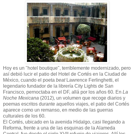
Hoy es un "hotel boutique", terriblemente modernizado, pero
así debió lucir el patio del Hotel de Cortés en la Ciudad de
México, cuando el poeta
beat
Lawrence Ferlinghetti, el
legendario fundador de la librería City Lights de San
Francisco, pernoctaba en el DF, allá por los años 60. En
La
Noche Mexicana
(2012), un volumen que recoge diarios y
poemas escritos durante aquellos viajes, el patio del Cortés
aparece como un remanso, en medio de las guerras
culturales de los 60.
El Cortés, ubicado en la avenida Hidalgo, casi llegando a
Reforma, frente a una de las esquinas de la Alameda
Central, fue desde el siglo XVII refugio de viajeros. Allí los