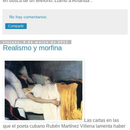
en busca de un teléfono. Llamo a Amanda".
No hay comentarios:
Compartir
viernes, 8 de marzo de 2013
Realismo y morfina
Las cartas en las
que el poeta cubano Rubén Martínez Villena lamenta haber