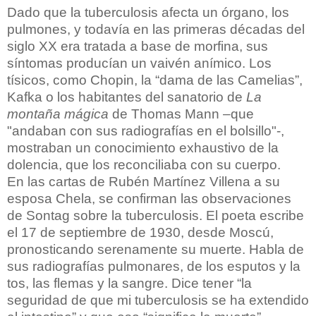
Dado que la tuberculosis afecta un órgano, los
pulmones, y todavía en las primeras décadas del
siglo XX era tratada a base de morfina, sus
síntomas producían un vaivén anímico. Los
tísicos, como Chopin, la “dama de las Camelias”,
Kafka o los habitantes del sanatorio de
La
montaña mágica
de Thomas Mann –que
"andaban con sus radiografías en el bolsillo"-,
mostraban un conocimiento exhaustivo de la
dolencia, que los reconciliaba con su cuerpo.
En las cartas de Rubén Martínez Villena a su
esposa Chela, se confirman las observaciones
de Sontag sobre la tuberculosis. El poeta escribe
el 17 de septiembre de 1930, desde Moscú,
pronosticando serenamente su muerte. Habla de
sus radiografías pulmonares, de los esputos y la
tos, las flemas y la sangre. Dice tener “la
seguridad de que mi tuberculosis se ha extendido