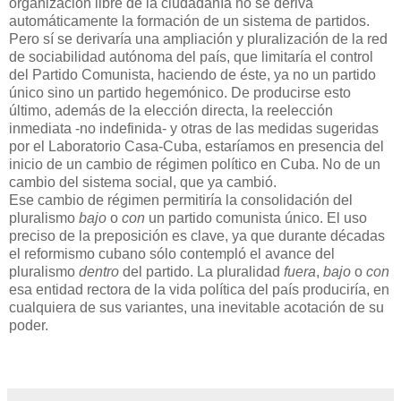
organización libre de la ciudadanía no se deriva
automáticamente la formación de un sistema de partidos.
Pero sí se derivaría una ampliación y pluralización de la red
de sociabilidad autónoma del país, que limitaría el control
del Partido Comunista, haciendo de éste, ya no un partido
único sino un partido hegemónico. De producirse esto
último, además de la elección directa, la reelección
inmediata -no indefinida- y otras de las medidas sugeridas
por el Laboratorio Casa-Cuba, estaríamos en presencia del
inicio de un cambio de régimen político en Cuba. No de un
cambio del sistema social, que ya cambió.
Ese cambio de régimen permitiría la consolidación del
pluralismo
bajo
o
con
un partido comunista único. El uso
preciso de la preposición es clave, ya que durante décadas
el reformismo cubano sólo contempló el avance del
pluralismo
dentro
del partido. La pluralidad
fuera
,
bajo
o
con
esa entidad rectora de la vida política del país produciría, en
cualquiera de sus variantes, una inevitable acotación de su
poder.