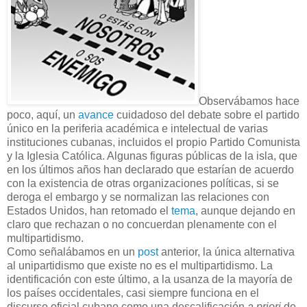
Observábamos hace
poco, aquí, un
avance
cuidadoso del debate sobre el partido
único en la periferia académica e intelectual de varias
instituciones cubanas, incluidos el propio Partido Comunista
y la Iglesia Católica. Algunas figuras públicas de la isla, que
en los últimos años han declarado que estarían de acuerdo
con la existencia de otras organizaciones políticas, si se
deroga el embargo y se normalizan las relaciones con
Estados Unidos, han retomado el
tema
, aunque dejando en
claro que rechazan o no concuerdan plenamente con el
multipartidismo.
Como señalábamos en un
post
anterior, la única alternativa
al unipartidismo que existe no es el multipartidismo. La
identificación con este último, a la usanza de la mayoría de
los países occidentales, casi siempre funciona en el
discurso oficial cubano como una descalificación
a priori
de