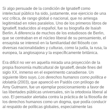
Si algo persuade de la condición de Ignatieff como
intelectual público ha sido, justamente, ese ejercicio de una
voz crítica, de rango global o nacional, que no arriesga
legitimidad en roles paralelos. Uno de los primeros libros de
Ignatieff, traducidos al español, fue su biografía de Isaiah
Berlin. A diferencia de muchos de los estudiosos de Berlin,
que se centraban en el núcleo liberal de su pensamiento, el
ensayista se interesó en la familiaridad del filósofo con
diversas nacionalidades y culturas, como la judía, la rusa, la
europea, la anglosajona y la específicamente británica.
Era difícil no ver en aquella mirada una proyección de la
propia fisonomía multicultural de Ignatieff, desde fines del
siglo XX, inmerso en el experimento canadiense. Un
siguiente libro suyo,
Los derechos humanos como política e
idolatría
(2003), que apareció en Paidós con prólogo de
Amy Gutmann, fue un ejemplar posicionamiento a favor de
las libertades públicas universales, sin la ortodoxia liberal al
uso. El pensador alertaba contra la práctica de la filosofía de
los derechos humanos como un dogma, que podía conducir
al respaldo de políticas globales, especialmente las