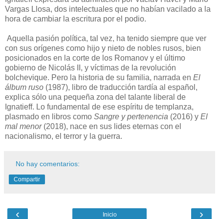
Vargas Llosa, dos intelectuales que no habían vacilado a la
hora de cambiar la escritura por el podio.
Aquella pasión política, tal vez, ha tenido siempre que ver
con sus orígenes como hijo y nieto de nobles rusos, bien
posicionados en la corte de los Romanov y el último
gobierno de Nicolás II, y víctimas de la revolución
bolchevique. Pero la historia de su familia, narrada en
El
álbum ruso
(1987), libro de traducción tardía al español,
explica sólo una pequeña zona del talante liberal de
Ignatieff. Lo fundamental de ese espíritu de templanza,
plasmado en libros como
Sangre y pertenencia
(2016) y
El
mal menor
(2018), nace en sus lides eternas con el
nacionalismo, el terror y la guerra.
No hay comentarios:
Compartir
‹
›
Inicio