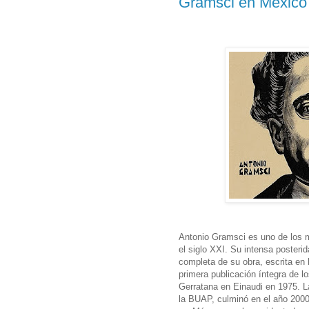
Gramsci en México
Antonio Gramsci es uno de los m
el siglo XXI. Su intensa posterid
completa de su obra, escrita en l
primera publicación íntegra de l
Gerratana en Einaudi en 1975. La
la BUAP, culminó en el año 200