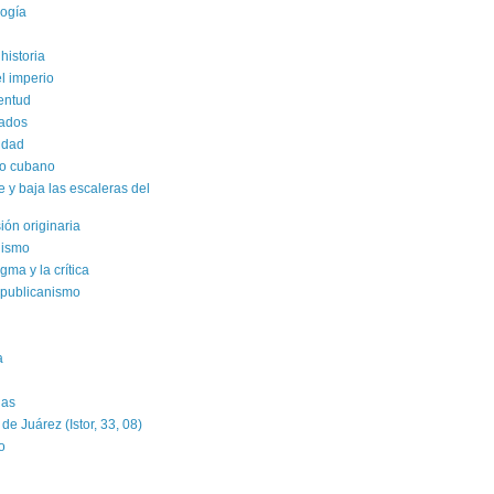
logía
historia
el imperio
ventud
rados
sidad
ro cubano
y baja las escaleras del
sión originaria
alismo
gma y la crítica
epublicanismo
a
das
e Juárez (Istor, 33, 08)
o