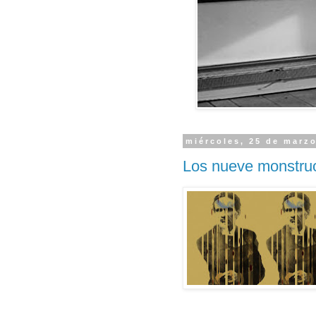
miércoles, 25 de marz
Los nueve monstru