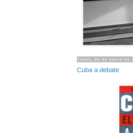
lunes, 31 de enero de 
Cuba a debate