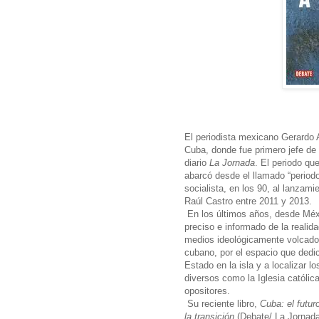
El periodista mexicano Gerardo 
Cuba, donde fue primero jefe de 
diario
La Jornada
. El periodo qu
abarcó desde el llamado “period
socialista, en los 90, al lanzam
Raúl Castro entre 2011 y 2013.
En los últimos años, desde Méxi
preciso e informado de la realida
medios ideológicamente volcados 
cubano, por el espacio que dedic
Estado en la isla y a localizar 
diversos como la Iglesia católica
opositores.
Su reciente libro,
Cuba: el futur
la transición
(Debate/ La Jornada