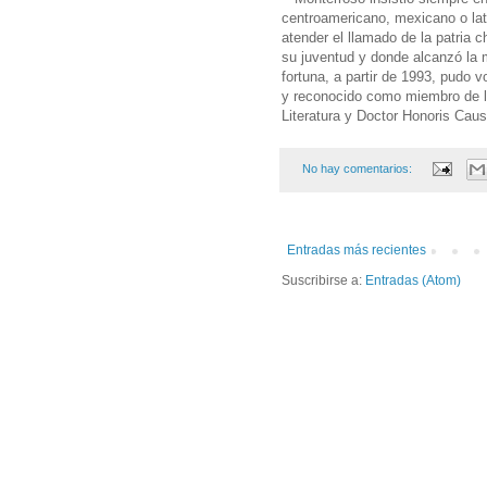
centroamericano, mexicano o la
atender el llamado de la patria 
su juventud y donde alcanzó la ma
fortuna, a partir de 1993, pudo 
y reconocido como miembro de l
Literatura y Doctor Honoris Cau
No hay comentarios:
Entradas más recientes
Suscribirse a:
Entradas (Atom)