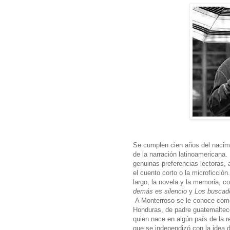
Se cumplen cien años del nacimi
de la narración latinoamericana. 
genuinas preferencias lectoras,
el cuento corto o la microficción
largo, la novela y la memoria, 
demás es silencio
y
Los buscad
A Monterroso se le conoce como
Honduras, de padre guatemaltec
quien nace en algún país de la r
que se independizó con la idea d