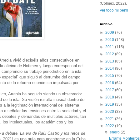
(Colmex, 2022).
Ver todo mi perfil
Archivo
►
2009
(76)
►
2010
(148)
►
2011
(115)
►
2012
(89)
Arreola vivió dieciséis años consecutivos en
►
2013
(85)
la oficina de Notimex y luego corresponsal del
►
2014
(96)
e comprendió su trabajo periodístico en la isla
►
2015
(70)
o especial” que siguió al derrumbe del campo
iento de la reforma económica impulsada por
►
2016
(64)
►
2017
(60)
co, Arreola ha seguido siendo un observador
►
2018
(49)
d de la isla. Su visión resulta inusual dentro de
►
2019
(35)
a la legitimación internacional del sistema
a a señalar las tensiones entre la sociedad y el
►
2020
(33)
los debates y demandas de múltiples actores, tan
►
2021
(26)
, los intelectuales, los académicos y los
▼
2022
(19)
▼
enero
(2)
o a debate. La era de Raúl Castro y los retos de
Errante Monterro
, 2021) es una guía para adentrarse en la Cuba