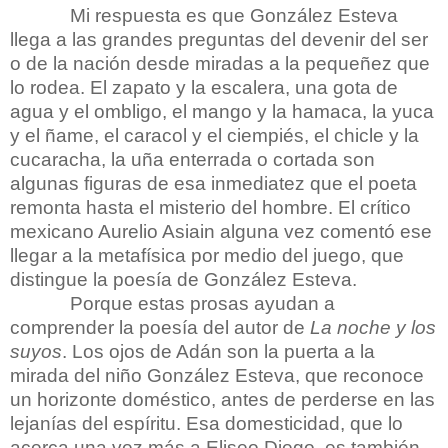
Mi respuesta es que González Esteva
llega a las grandes preguntas del devenir del ser
o de la nación desde miradas a la pequeñez que
lo rodea. El zapato y la escalera, una gota de
agua y el ombligo, el mango y la hamaca, la yuca
y el ñame, el caracol y el ciempiés, el chicle y la
cucaracha, la uña enterrada o cortada son
algunas figuras de esa inmediatez que el poeta
remonta hasta el misterio del hombre. El crítico
mexicano Aurelio Asiain alguna vez comentó ese
llegar a la metafísica por medio del juego, que
distingue la poesía de González Esteva.
Porque estas prosas ayudan a
comprender la poesía del autor de
La noche y los
suyos
. Los ojos de Adán son la puerta a la
mirada del niño González Esteva, que reconoce
un horizonte doméstico, antes de perderse en las
lejanías del espíritu. Esa domesticidad, que lo
acerca una vez más a Eliseo Diego, es también