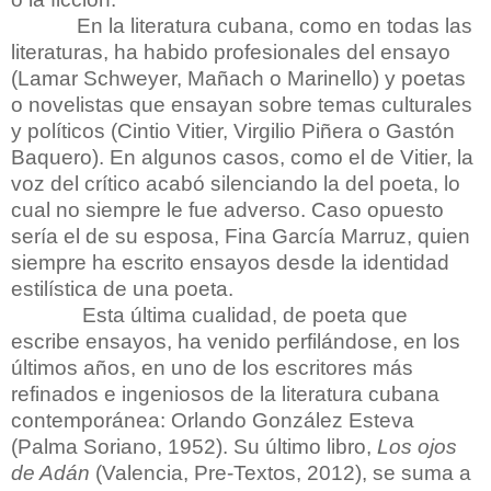
En la literatura cubana, como en todas las
literaturas, ha habido profesionales del ensayo
(Lamar Schweyer, Mañach o Marinello) y poetas
o novelistas que ensayan sobre temas culturales
y políticos (Cintio Vitier, Virgilio Piñera o Gastón
Baquero). En algunos casos, como el de Vitier, la
voz del crítico acabó silenciando la del poeta, lo
cual no siempre le fue adverso. Caso opuesto
sería el de su esposa, Fina García Marruz, quien
siempre ha escrito ensayos desde la identidad
estilística de una poeta.
Esta última cualidad, de poeta que
escribe ensayos, ha venido perfilándose, en los
últimos años, en uno de los escritores más
refinados e ingeniosos de la literatura cubana
contemporánea: Orlando González Esteva
(Palma Soriano, 1952). Su último libro,
Los ojos
de Adán
(Valencia, Pre-Textos, 2012), se suma a