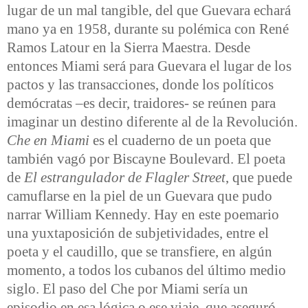
lugar de un mal tangible, del que Guevara echará
mano ya en 1958, durante su polémica con René
Ramos Latour en la Sierra Maestra. Desde
entonces Miami será para Guevara el lugar de los
pactos y las transacciones, donde los políticos
demócratas –es decir, traidores- se reúnen para
imaginar un destino diferente al de la Revolución.
Che en Miami
es el cuaderno de un poeta que
también vagó por Biscayne Boulevard. El poeta
de
El estrangulador de Flagler Street
, que puede
camuflarse en la piel de un Guevara que pudo
narrar William Kennedy. Hay en este poemario
una yuxtaposición de subjetividades, entre el
poeta y el caudillo, que se transfiere, en algún
momento, a todos los cubanos del último medio
siglo. El paso del Che por Miami sería un
episodio en esa lógica o ese viaje, que aseguró