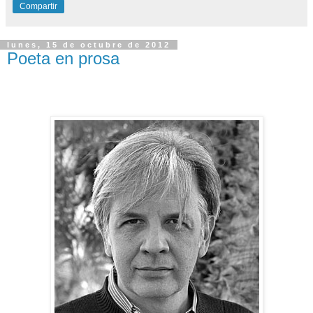
Compartir
lunes, 15 de octubre de 2012
Poeta en prosa