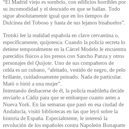
“El Madrid viejo es sombrío, con edificios horribles por
su incomodidad y el descuido en que se hallan. Todo
sigue absolutamente igual que en los tiempos de
Dulcinea del Toboso y hasta de sus lejanos bisabuelos”.
Trotski lee la realidad española en clave cervantina o,
específicamente, quijotesca. Cuando la policía secreta lo
detiene temporalmente en la Cárcel Modelo le encuentra
parecidos físicos a los presos con Sancho Panza y otros
personajes del
Quijote
. Uno de sus compañeros de
celda es un cubano, “afeitado, vestido de negro, de pelo
brillante, cuidadosamente peinado. Nada de particular.
Mató o hirió a una mujer”.
Intentando deshacerse de él, la policía madrileña decide
enviarlo a Cádiz para que se embarque cuanto antes a
Nueva York. En las semanas que pasó en esa ciudad de
Andalucía, visitó bibliotecas en las que leyó sobre la
historia de España. Especialmente, le interesó la
revolución de los españoles contra Napoleón Bonaparte