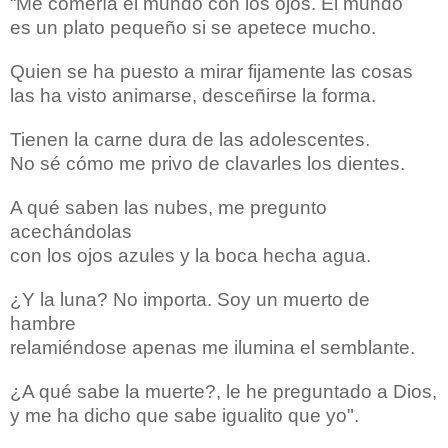
“Me comería el mundo con los ojos. El mundo
es un plato pequeño si se apetece mucho.
Quien se ha puesto a mirar fijamente las cosas
las ha visto animarse, desceñirse la forma.
Tienen la carne dura de las adolescentes.
No sé cómo me privo de clavarles los dientes.
A qué saben las nubes, me pregunto
acechándolas
con los ojos azules y la boca hecha agua.
¿Y la luna? No importa. Soy un muerto de
hambre
relamiéndose apenas me ilumina el semblante.
¿A qué sabe la muerte?, le he preguntado a Dios,
y me ha dicho que sabe igualito que yo".