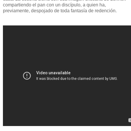
compartiendo el pan con un discípulo, a quien ha,
previamente, despojado de toda fantasía de redención.