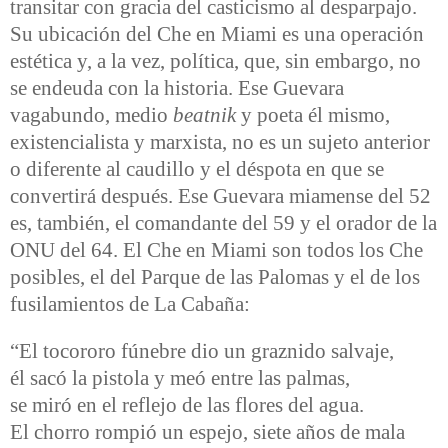
transitar con gracia del casticismo al desparpajo.
Su ubicación del Che en Miami es una operación
estética y, a la vez, política, que, sin embargo, no
se endeuda con la historia. Ese Guevara
vagabundo, medio
beatnik
y poeta él mismo,
existencialista y marxista, no es un sujeto anterior
o diferente al caudillo y el déspota en que se
convertirá después. Ese Guevara miamense del 52
es, también, el comandante del 59 y el orador de la
ONU del 64. El Che en Miami son todos los Che
posibles, el del Parque de las Palomas y el de los
fusilamientos de La Cabaña:
“El tocororo fúnebre dio un graznido salvaje,
él sacó la pistola y meó entre las palmas,
se miró en el reflejo de las flores del agua.
El chorro rompió un espejo, siete años de mala