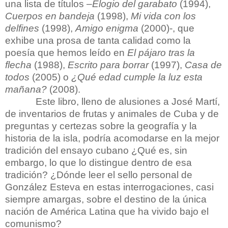
una lista de títulos –
Elogio del garabato
(1994),
Cuerpos en bandeja
(1998),
Mi vida con los
delfines
(1998),
Amigo enigma
(2000)-, que
exhibe una prosa de tanta calidad como la
poesía que hemos leído en
El pájaro tras la
flecha
(1988),
Escrito para borrar
(1997),
Casa de
todos
(2005) o
¿Qué edad cumple la luz esta
mañana?
(2008).
Este libro, lleno de alusiones a José Martí,
de inventarios de frutas y animales de Cuba y de
preguntas y certezas sobre la geografía y la
historia de la isla, podría acomodarse en la mejor
tradición del ensayo cubano ¿Qué es, sin
embargo, lo que lo distingue dentro de esa
tradición? ¿Dónde leer el sello personal de
González Esteva en estas interrogaciones, casi
siempre amargas, sobre el destino de la única
nación de América Latina que ha vivido bajo el
comunismo?