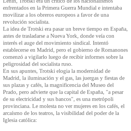
Lenin, Trotski era un crítico de los nacionalismos
enfrentados en la Primera Guerra Mundial e intentaba
movilizar a los obreros europeos a favor de una
revolución socialista.
La idea de Trotski era pasar un breve tiempo en España,
antes de trasladarse a Nueva York, donde veía con
interés el auge del movimiento sindical. Intentó
establecerse en Madrid, pero el gobierno de Romanones
comenzó a vigilarlo luego de recibir informes sobre la
peligrosidad del socialista ruso.
En sus apuntes, Trotski elogia la modernidad de
Madrid, la iluminación y el gas, las juergas y fiestas de
sus plazas y cafés, la magnificencia del Museo del
Prado, pero advierte que la capital de España, "a pesar
de su electricidad y sus bancos", es una metrópoli
provinciana. Le molesta no ver mujeres en los cafés, el
arcaísmo de los teatros, la visibilidad del poder de la
Iglesia católica: