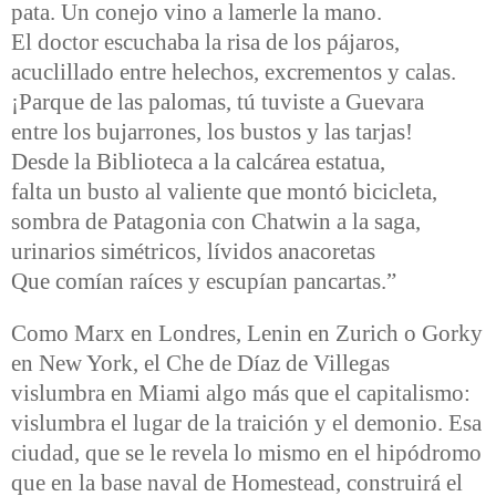
pata. Un conejo vino a lamerle la mano.
El doctor escuchaba la risa de los pájaros,
acuclillado entre helechos, excrementos y calas.
¡Parque de las palomas, tú tuviste a Guevara
entre los bujarrones, los bustos y las tarjas!
Desde la Biblioteca a la calcárea estatua,
falta un busto al valiente que montó bicicleta,
sombra de Patagonia con Chatwin a la saga,
urinarios simétricos, lívidos anacoretas
Que comían raíces y escupían pancartas.”
Como Marx en Londres, Lenin en Zurich o Gorky
en New York, el Che de Díaz de Villegas
vislumbra en Miami algo más que el capitalismo:
vislumbra el lugar de la traición y el demonio. Esa
ciudad, que se le revela lo mismo en el hipódromo
que en la base naval de Homestead, construirá el