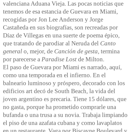
valenciana Aduana Vieja. Las pocas noticias que
tenemos de esa estancia de Guevara en Miami,
recogidas por Jon Lee Anderson y Jorge
Castañeda en sus biografías, son recreadas por
Díaz de Villegas en una suerte de poema épico,
que tratando de parodiar al Neruda del
Canto
general
o, mejor, de
Canción de gesta
, termina
por parecerse a
Paradise Lost
de Milton.
El paso de Guevara por Miami es narrado, aquí,
como una temporada en el infierno. En el
balneario luminoso y próspero, decorado con los
edificios art decó de South Beach, la vida del
joven argentino es precaria. Tiene 15 dólares, que
no gasta, porque ha prometido comprarle una
bufanda o una trusa a su novia. Trabaja limpiando
el piso de una azafata cubana y como lavaplatos
en un restaurante. Vaga por Biscayne Boulevard y