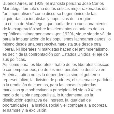
Buenos Aires, en 1929, el marxista peruano José Carlos
Mariátegui formuló una de las críticas mejor razonadas del
“antimperialismo” como discurso hegemónico de las
izquierdas nacionalistas y populistas de la región.
La crítica de Mariátegui, que partía de un cuestionamiento
de la exageración sobre los elementos coloniales de las
repúblicas latinoamericanas -¡en 1929!-, sigue siendo válida
para la impugnación de los populismos latinoamericanos, lo
mismo desde una perspectiva marxista que desde otra
liberal. Ni liberales ni marxistas hacen del antimperialismo,
es decir, de la confrontación con Estados Unidos, el eje de
sus políticas.
Así como para los liberales –hablo de los liberales clásicos
o contemporáneos, no de los neoliberales- lo decisivo en
América Latina no es la dependencia sino el gobierno
representativo, la división de poderes, el sistema de partidos
o la rendición de cuentas, para las pocas izquierdas
marxistas que sobreviven a principios del siglo XXI, en
medio de la ola neopopulista, lo fundamental es la
distribución equitativa del ingreso, la igualdad de
oportunidades, la justicia social y el combate a la pobreza,
el hambre y la exclusión.