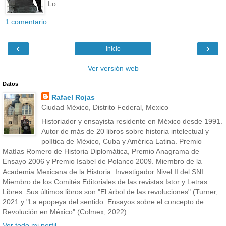
Lo...
1 comentario:
‹
›
Inicio
Ver versión web
Datos
Rafael Rojas
Ciudad México, Distrito Federal, Mexico
Historiador y ensayista residente en México desde 1991.
Autor de más de 20 libros sobre historia intelectual y
política de México, Cuba y América Latina. Premio
Matías Romero de Historia Diplomática, Premio Anagrama de
Ensayo 2006 y Premio Isabel de Polanco 2009. Miembro de la
Academia Mexicana de la Historia. Investigador Nivel II del SNI.
Miembro de los Comités Editoriales de las revistas Istor y Letras
Libres. Sus últimos libros son "El árbol de las revoluciones" (Turner,
2021 y "La epopeya del sentido. Ensayos sobre el concepto de
Revolución en México" (Colmex, 2022).
Ver todo mi perfil