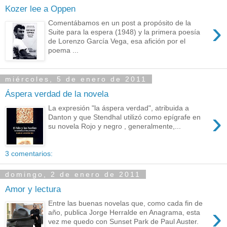
Kozer lee a Oppen
›
Comentábamos en un post a propósito de la
Suite para la espera (1948) y la primera poesía
de Lorenzo García Vega, esa afición por el
poema ...
miércoles, 5 de enero de 2011
Áspera verdad de la novela
La expresión "la áspera verdad", atribuida a
›
Danton y que Stendhal utilizó como epígrafe en
su novela Rojo y negro , generalmente,...
3 comentarios:
domingo, 2 de enero de 2011
Amor y lectura
Entre las buenas novelas que, como cada fin de
›
año, publica Jorge Herralde en Anagrama, esta
vez me quedo con Sunset Park de Paul Auster.