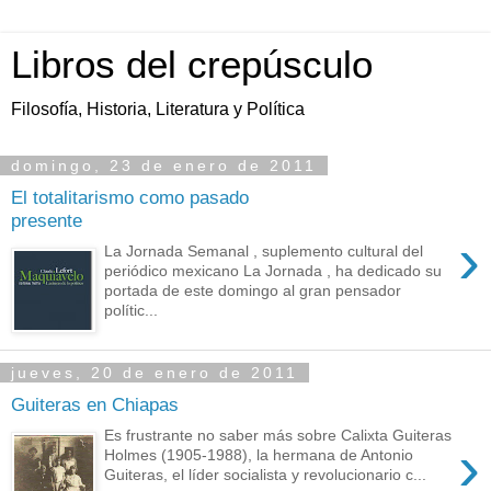
Libros del crepúsculo
Filosofía, Historia, Literatura y Política
domingo, 23 de enero de 2011
El totalitarismo como pasado
presente
›
La Jornada Semanal , suplemento cultural del
periódico mexicano La Jornada , ha dedicado su
portada de este domingo al gran pensador
polític...
jueves, 20 de enero de 2011
Guiteras en Chiapas
Es frustrante no saber más sobre Calixta Guiteras
›
Holmes (1905-1988), la hermana de Antonio
Guiteras, el líder socialista y revolucionario c...