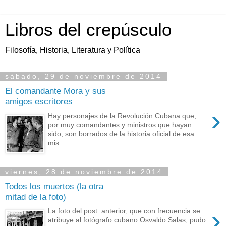
Libros del crepúsculo
Filosofía, Historia, Literatura y Política
sábado, 29 de noviembre de 2014
El comandante Mora y sus
amigos escritores
›
Hay personajes de la Revolución Cubana que,
por muy comandantes y ministros que hayan
sido, son borrados de la historia oficial de esa
mis...
viernes, 28 de noviembre de 2014
Todos los muertos (la otra
mitad de la foto)
›
La foto del post anterior, que con frecuencia se
atribuye al fotógrafo cubano Osvaldo Salas, pudo