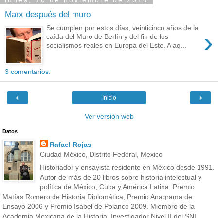
lunes, 10 de noviembre de 2014
Marx después del muro
Se cumplen por estos días, veinticinco años de la
›
caída del Muro de Berlín y del fin de los
socialismos reales en Europa del Este. A aq...
3 comentarios:
‹
›
Inicio
Ver versión web
Datos
Rafael Rojas
Ciudad México, Distrito Federal, Mexico
Historiador y ensayista residente en México desde 1991.
Autor de más de 20 libros sobre historia intelectual y
política de México, Cuba y América Latina. Premio
Matías Romero de Historia Diplomática, Premio Anagrama de
Ensayo 2006 y Premio Isabel de Polanco 2009. Miembro de la
Academia Mexicana de la Historia. Investigador Nivel II del SNI.