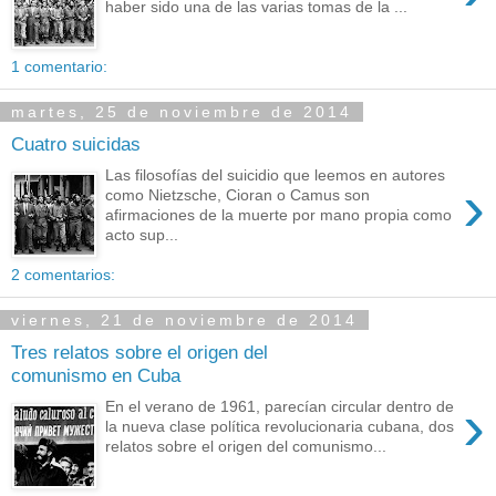
haber sido una de las varias tomas de la ...
1 comentario:
martes, 25 de noviembre de 2014
Cuatro suicidas
Las filosofías del suicidio que leemos en autores
›
como Nietzsche, Cioran o Camus son
afirmaciones de la muerte por mano propia como
acto sup...
2 comentarios:
viernes, 21 de noviembre de 2014
Tres relatos sobre el origen del
comunismo en Cuba
›
En el verano de 1961, parecían circular dentro de
la nueva clase política revolucionaria cubana, dos
relatos sobre el origen del comunismo...