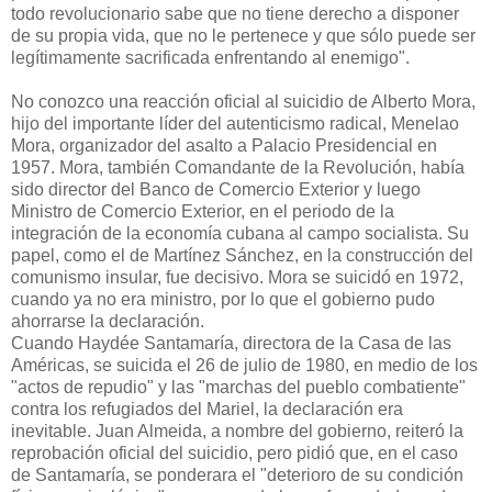
todo revolucionario sabe que no tiene derecho a disponer
de su propia vida, que no le pertenece y que sólo puede ser
legítimamente sacrificada enfrentando al enemigo".
No conozco una reacción oficial al suicidio de Alberto Mora,
hijo del importante líder del autenticismo radical, Menelao
Mora, organizador del asalto a Palacio Presidencial en
1957. Mora, también Comandante de la Revolución, había
sido director del Banco de Comercio Exterior y luego
Ministro de Comercio Exterior, en el periodo de la
integración de la economía cubana al campo socialista. Su
papel, como el de Martínez Sánchez, en la construcción del
comunismo insular, fue decisivo. Mora se suicidó en 1972,
cuando ya no era ministro, por lo que el gobierno pudo
ahorrarse la declaración.
Cuando Haydée Santamaría, directora de la Casa de las
Américas, se suicida el 26 de julio de 1980, en medio de los
"actos de repudio" y las "marchas del pueblo combatiente"
contra los refugiados del Mariel, la declaración era
inevitable. Juan Almeida, a nombre del gobierno, reiteró la
reprobación oficial del suicidio, pero pidió que, en el caso
de Santamaría, se ponderara el "deterioro de su condición