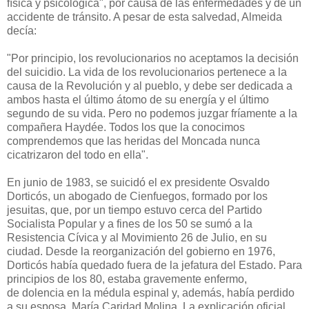
física y psicológica", por causa de las enfermedades y de un
accidente de tránsito. A pesar de esta salvedad, Almeida
decía:
"Por principio, los revolucionarios no aceptamos la decisión
del suicidio. La vida de los revolucionarios pertenece a la
causa de la Revolución y al pueblo, y debe ser dedicada a
ambos hasta el último átomo de su energía y el último
segundo de su vida. Pero no podemos juzgar fríamente a la
compañera Haydée. Todos los que la conocimos
comprendemos que las heridas del Moncada nunca
cicatrizaron del todo en ella".
En junio de 1983, se suicidó el ex presidente Osvaldo
Dorticós, un abogado de Cienfuegos, formado por los
jesuitas, que, por un tiempo estuvo cerca del Partido
Socialista Popular y a fines de los 50 se sumó a la
Resistencia Cívica y al Movimiento 26 de Julio, en su
ciudad. Desde la reorganización del gobierno en 1976,
Dorticós había quedado fuera de la jefatura del Estado. Para
principios de los 80, estaba gravemente enfermo,
de dolencia en la médula espinal y, además, había perdido
a su esposa, María Caridad Molina. La explicación oficial