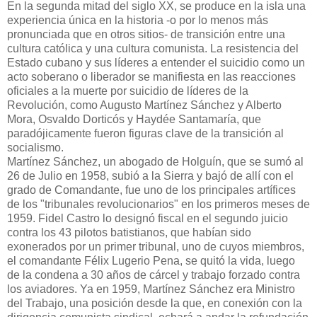
En la segunda mitad del siglo XX, se produce en la isla una
experiencia única en la historia -o por lo menos más
pronunciada que en otros sitios- de transición entre una
cultura católica y una cultura comunista. La resistencia del
Estado cubano y sus líderes a entender el suicidio como un
acto soberano o liberador se manifiesta en las reacciones
oficiales a la muerte por suicidio de líderes de la
Revolución, como Augusto Martínez Sánchez y Alberto
Mora, Osvaldo Dorticós y Haydée Santamaría, que
paradójicamente fueron figuras clave de la transición al
socialismo.
Martínez Sánchez, un abogado de Holguín, que se sumó al
26 de Julio en 1958, subió a la Sierra y bajó de allí con el
grado de Comandante, fue uno de los principales artífices
de los "tribunales revolucionarios" en los primeros meses de
1959. Fidel Castro lo designó fiscal en el segundo juicio
contra los 43 pilotos batistianos, que habían sido
exonerados por un primer tribunal, uno de cuyos miembros,
el comandante Félix Lugerio Pena, se quitó la vida, luego
de la condena a 30 años de cárcel y trabajo forzado contra
los aviadores. Ya en 1959, Martínez Sánchez era Ministro
del Trabajo, una posición desde la que, en conexión con la