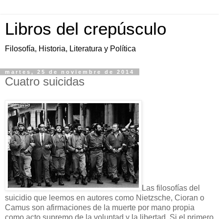
Libros del crepúsculo
Filosofía, Historia, Literatura y Política
martes, 25 de noviembre de 2014
Cuatro suicidas
Las filosofías del
suicidio que leemos en autores como Nietzsche, Cioran o
Camus son afirmaciones de la muerte por mano propia
como acto supremo de la voluntad y la libertad. Si el primero