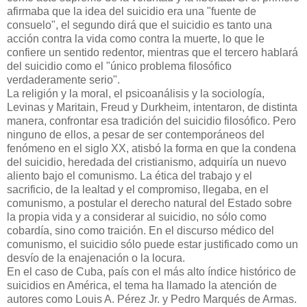
afirmaba que la idea del suicidio era una "fuente de
consuelo", el segundo dirá que el suicidio es tanto una
acción contra la vida como contra la muerte, lo que le
confiere un sentido redentor, mientras que el tercero hablará
del suicidio como el "único problema filosófico
verdaderamente serio".
La religión y la moral, el psicoanálisis y la sociología,
Levinas y Maritain, Freud y Durkheim, intentaron, de distinta
manera, confrontar esa tradición del suicidio filosófico. Pero
ninguno de ellos, a pesar de ser contemporáneos del
fenómeno en el siglo XX, atisbó la forma en que la condena
del suicidio, heredada del cristianismo, adquiría un nuevo
aliento bajo el comunismo. La ética del trabajo y el
sacrificio, de la lealtad y el compromiso, llegaba, en el
comunismo, a postular el derecho natural del Estado sobre
la propia vida y a considerar al suicidio, no sólo como
cobardía, sino como traición. En el discurso médico del
comunismo, el suicidio sólo puede estar justificado como un
desvío de la enajenación o la locura.
En el caso de Cuba, país con el más alto índice histórico de
suicidios en América, el tema ha llamado la atención de
autores como Louis A. Pérez Jr. y Pedro Marqués de Armas.