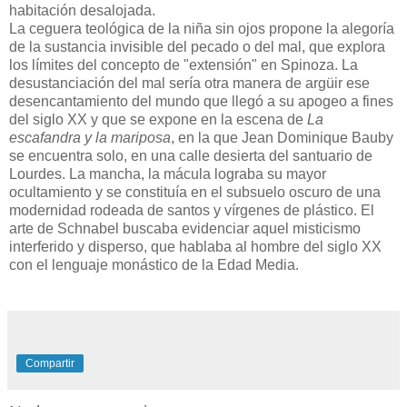
habitación desalojada.
La ceguera teológica de la niña sin ojos propone la alegoría
de la sustancia invisible del pecado o del mal, que explora
los límites del concepto de "extensión" en Spinoza. La
desustanciación del mal sería otra manera de argüir ese
desencantamiento del mundo que llegó a su apogeo a fines
del siglo XX y que se expone en la escena de
La
escafandra y la mariposa
, en la que Jean Dominique Bauby
se encuentra solo, en una calle desierta del santuario de
Lourdes. La mancha, la mácula lograba su mayor
ocultamiento y se constituía en el subsuelo oscuro de una
modernidad rodeada de santos y vírgenes de plástico. El
arte de Schnabel buscaba evidenciar aquel misticismo
interferido y disperso, que hablaba al hombre del siglo XX
con el lenguaje monástico de la Edad Media.
Compartir