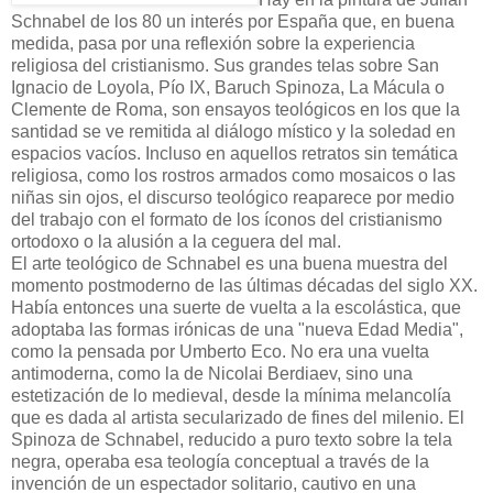
Schnabel de los 80 un interés por España que, en buena
medida, pasa por una reflexión sobre la experiencia
religiosa del cristianismo. Sus grandes telas sobre San
Ignacio de Loyola, Pío IX, Baruch Spinoza, La Mácula o
Clemente de Roma, son ensayos teológicos en los que la
santidad se ve remitida al diálogo místico y la soledad en
espacios vacíos. Incluso en aquellos retratos sin temática
religiosa, como los rostros armados como mosaicos o las
niñas sin ojos, el discurso teológico reaparece por medio
del trabajo con el formato de los íconos del cristianismo
ortodoxo o la alusión a la ceguera del mal.
El arte teológico de Schnabel es una buena muestra del
momento postmoderno de las últimas décadas del siglo XX.
Había entonces una suerte de vuelta a la escolástica, que
adoptaba las formas irónicas de una "nueva Edad Media",
como la pensada por Umberto Eco. No era una vuelta
antimoderna, como la de Nicolai Berdiaev, sino una
estetización de lo medieval, desde la mínima melancolía
que es dada al artista secularizado de fines del milenio. El
Spinoza de Schnabel, reducido a puro texto sobre la tela
negra, operaba esa teología conceptual a través de la
invención de un espectador solitario, cautivo en una