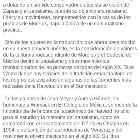
a dotar de un sentido conservador o utopista su visión de
Zapata y el zapatismo, cuando su objetivo era retratar al
líder y su movimiento, comprometidos con la causa de los
pueblos de Morelos, bajo la óptica de un comunalismo
práctico.
Otro de los ajustes en la traducción, que ahora pesa mucho
en su nuevo proyecto inédito, es la consideración de valores
de la cultura afrodescendiente de Morelos y el Sudeste de
México dentro el zapatismo y otros movimientos
revolucionarios de las primeras décadas del siglo XX. Dice
Womack que hay señales de la tradición emancipatoria de
los negros esclavizados en algunas de las corrientes más
radicales de la Revolución en el Sur mexicano.
En las palabras de Jean Meyer y Aurora Gómez, en
homenaje a Womack en El Colegio de México, se recordó la
importancia de la obra del académico de Harvard no sólo
para el estudio y la memoria del zapatismo, como se
comprobó con el levantamiento del EZLN en Chiapas en
1994, sino también de las industrias de Veracruz y del
movimiento obrero mexicano en el siglo XX. Su libro