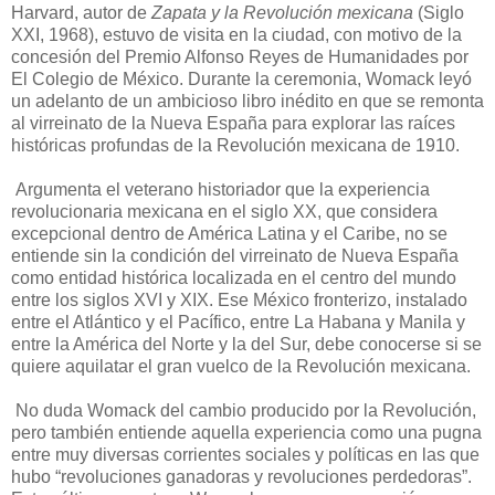
Harvard, autor de
Zapata y la Revolución mexicana
(Siglo
XXI, 1968), estuvo de visita en la ciudad, con motivo de la
concesión del Premio Alfonso Reyes de Humanidades por
El Colegio de México. Durante la ceremonia, Womack leyó
un adelanto de un ambicioso libro inédito en que se remonta
al virreinato de la Nueva España para explorar las raíces
históricas profundas de la Revolución mexicana de 1910.
Argumenta el veterano historiador que la experiencia
revolucionaria mexicana en el siglo XX, que considera
excepcional dentro de América Latina y el Caribe, no se
entiende sin la condición del virreinato de Nueva España
como entidad histórica localizada en el centro del mundo
entre los siglos XVI y XIX. Ese México fronterizo, instalado
entre el Atlántico y el Pacífico, entre La Habana y Manila y
entre la América del Norte y la del Sur, debe conocerse si se
quiere aquilatar el gran vuelco de la Revolución mexicana.
No duda Womack del cambio producido por la Revolución,
pero también entiende aquella experiencia como una pugna
entre muy diversas corrientes sociales y políticas en las que
hubo “revoluciones ganadoras y revoluciones perdedoras”.