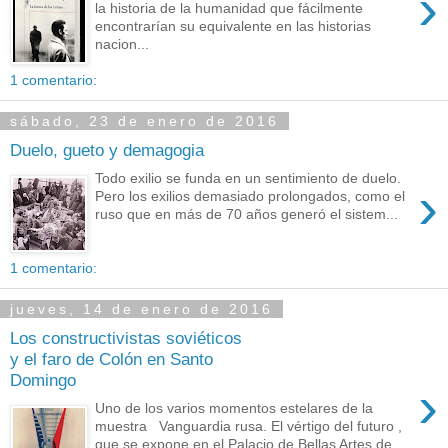
›
la historia de la humanidad que fácilmente
encontrarían su equivalente en las historias
nacion...
1 comentario:
sábado, 23 de enero de 2016
Duelo, gueto y demagogia
Todo exilio se funda en un sentimiento de duelo.
›
Pero los exilios demasiado prolongados, como el
ruso que en más de 70 años generó el sistem...
1 comentario:
jueves, 14 de enero de 2016
Los constructivistas soviéticos
y el faro de Colón en Santo
Domingo
›
Uno de los varios momentos estelares de la
muestra Vanguardia rusa. El vértigo del futuro ,
que se expone en el Palacio de Bellas Artes de...