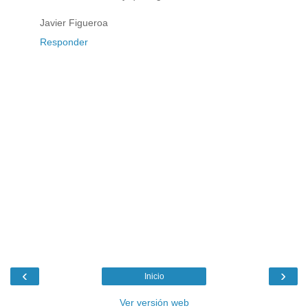
Javier Figueroa
Responder
‹
›
Inicio
Ver versión web