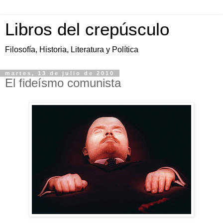
Libros del crepúsculo
Filosofía, Historia, Literatura y Política
martes, 13 de julio de 2010
El fideísmo comunista