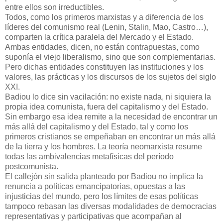
entre ellos son irreductibles.
Todos, como los primeros marxistas y a diferencia de los
líderes del comunismo real (Lenin, Stalin, Mao, Castro…),
comparten la crítica paralela del Mercado y el Estado.
Ambas entidades, dicen, no están contrapuestas, como
suponía el viejo liberalismo, sino que son complementarias.
Pero dichas entidades constituyen las instituciones y los
valores, las prácticas y los discursos de los sujetos del siglo
XXI.
Badiou lo dice sin vacilación: no existe nada, ni siquiera la
propia idea comunista, fuera del capitalismo y del Estado.
Sin embargo esa idea remite a la necesidad de encontrar un
más allá del capitalismo y del Estado, tal y como los
primeros cristianos se empeñaban en encontrar un más allá
de la tierra y los hombres. La teoría neomarxista resume
todas las ambivalencias metafísicas del período
postcomunista.
El callejón sin salida planteado por Badiou no implica la
renuncia a políticas emancipatorias, opuestas a las
injusticias del mundo, pero los límites de esas políticas
tampoco rebasan las diversas modalidades de democracias
representativas y participativas que acompañan al