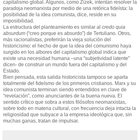
capitalismo global. Algunos, como Zizek, intentan resolver la
paradoja neomarxista por medio de una retórica fideísta: la
posibilidad de la idea comunista, dice, reside en su
imposibilidad.
La estructura del planteamiento es similar al
credo quia
absurdum
(“creo porque es absurdo”) de Tertuliano. Otros,
más racionalistas, preferirán la vieja solución del
historicismo: el hecho de que la idea del comunismo haya
surgido en los albores del capitalismo global indica que
existe una necesidad humana –una “subjetividad latente”
dicen- de construir un mundo fuera del capitalismo y del
Estado.
Bien pensada, esta salida historicista tampoco se aparta
totalmente del fideísmo de los primeros cristianos. Marx y su
idea comunista terminan siendo entendidos en clave de
“revelación”, como anunciantes de la buena nueva. El
sentido crítico que sobra a estos filósofos neomarxistas,
sobre todo en materia cultural, con frecuencia deja intacta la
religiosidad que subyace a la empresa ideológica que, sin
muchas ganas, tratan de impulsar.