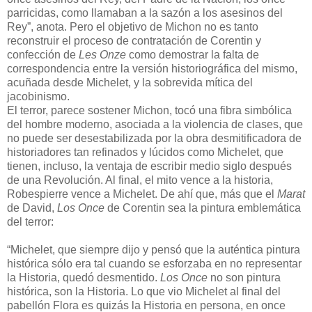
parricidas, como llamaban a la sazón a los asesinos del
Rey”, anota. Pero el objetivo de Michon no es tanto
reconstruir el proceso de contratación de Corentin y
confección de
Les Onze
como demostrar la falta de
correspondencia entre la versión historiográfica del mismo,
acuñada desde Michelet, y la sobrevida mítica del
jacobinismo.
El terror, parece sostener Michon, tocó una fibra simbólica
del hombre moderno, asociada a la violencia de clases, que
no puede ser desestabilizada por la obra desmitificadora de
historiadores tan refinados y lúcidos como Michelet, que
tienen, incluso, la ventaja de escribir medio siglo después
de una Revolución. Al final, el mito vence a la historia,
Robespierre vence a Michelet. De ahí que, más que el
Marat
de David,
Los Once
de Corentin sea la pintura emblemática
del terror:
“Michelet, que siempre dijo y pensó que la auténtica pintura
histórica sólo era tal cuando se esforzaba en no representar
la Historia, quedó desmentido.
Los Once
no son pintura
histórica, son la Historia. Lo que vio Michelet al final del
pabellón Flora es quizás la Historia en persona, en once