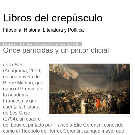
Libros del crepúsculo
Filosofía, Historia, Literatura y Política
lunes, 27 de diciembre de 2010
Once parricidas y un pintor oficial
Los Once
(Anagrama, 2010)
es una novela de
Pierre Michon, que
ganó el Premio de
la Academia
Francesa, y que
cuenta la historia
de
Les Onze
(1794), un cuadro
del Louvre, pintado por Francois-Élie Corentin, conocido
como el Tiéopolo del Terror. Corentin, aunque mayor que