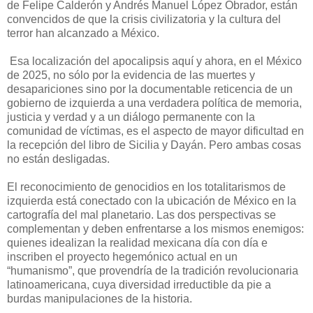
de Felipe Calderón y Andrés Manuel López Obrador, están
convencidos de que la crisis civilizatoria y la cultura del
terror han alcanzado a México.
Esa localización del apocalipsis aquí y ahora, en el México
de 2025, no sólo por la evidencia de las muertes y
desapariciones sino por la documentable reticencia de un
gobierno de izquierda a una verdadera política de memoria,
justicia y verdad y a un diálogo permanente con la
comunidad de víctimas, es el aspecto de mayor dificultad en
la recepción del libro de Sicilia y Dayán. Pero ambas cosas
no están desligadas.
El reconocimiento de genocidios en los totalitarismos de
izquierda está conectado con la ubicación de México en la
cartografía del mal planetario. Las dos perspectivas se
complementan y deben enfrentarse a los mismos enemigos:
quienes idealizan la realidad mexicana día con día e
inscriben el proyecto hegemónico actual en un
“humanismo”, que provendría de la tradición revolucionaria
latinoamericana, cuya diversidad irreductible da pie a
burdas manipulaciones de la historia.