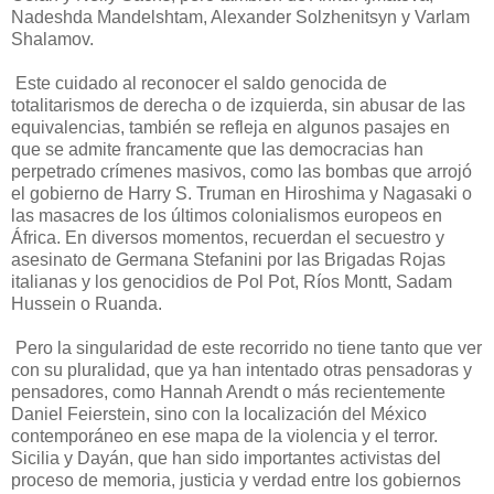
Nadeshda Mandelshtam, Alexander Solzhenitsyn y Varlam
Shalamov.
Este cuidado al reconocer el saldo genocida de
totalitarismos de derecha o de izquierda, sin abusar de las
equivalencias, también se refleja en algunos pasajes en
que se admite francamente que las democracias han
perpetrado crímenes masivos, como las bombas que arrojó
el gobierno de Harry S. Truman en Hiroshima y Nagasaki o
las masacres de los últimos colonialismos europeos en
África. En diversos momentos, recuerdan el secuestro y
asesinato de Germana Stefanini por las Brigadas Rojas
italianas y los genocidios de Pol Pot, Ríos Montt, Sadam
Hussein o Ruanda.
Pero la singularidad de este recorrido no tiene tanto que ver
con su pluralidad, que ya han intentado otras pensadoras y
pensadores, como Hannah Arendt o más recientemente
Daniel Feierstein, sino con la localización del México
contemporáneo en ese mapa de la violencia y el terror.
Sicilia y Dayán, que han sido importantes activistas del
proceso de memoria, justicia y verdad entre los gobiernos