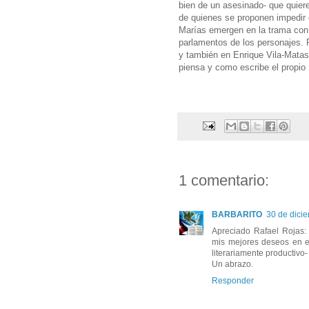
bien de un asesinado- que quiere
de quienes se proponen impedir 
Marías emergen en la trama con 
parlamentos de los personajes. 
y también en Enrique Vila-Matas
piensa y como escribe el propio
1 comentario:
BARBARITO
30 de dici
Apreciado Rafael Rojas:
mis mejores deseos en es
literariamente productivo
Un abrazo.
Responder