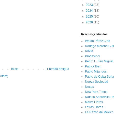
►
2023
(23)
►
2024
(18)
►
2025
(20)
►
2026
(15)
Reseñas y artículos
Waldo Pérez Cino
Rodrigo Moreno Guti
Rialta
Prodavinci
Pedro L. San Miguel
Patrick Iber
Inicio
Entrada antigua
Pablo Mijangos
(Atom)
Pablo de Cuba Soria
Nueva Sociedad
Nexos
New York Times
Natalia Sobrevilla P
Malva Flores
Letras Libres
La Razón de México