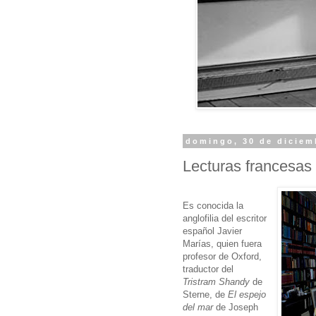
domingo, 30 de diciem
Lecturas francesas
Es conocida la
anglofilia del escritor
español Javier
Marías, quien fuera
profesor de Oxford,
traductor del
Tristram Shandy
de
Sterne, de
El espejo
del mar
de Joseph