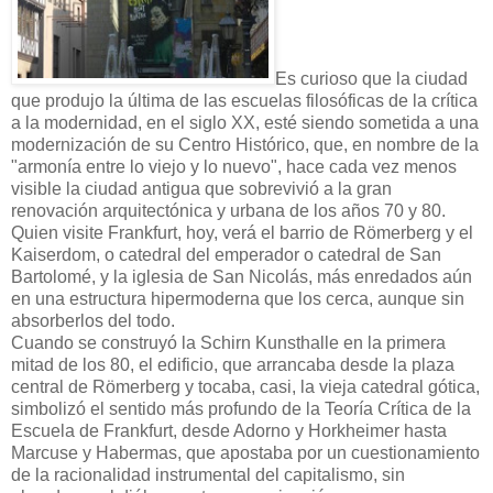
Es curioso que la ciudad
que produjo la última de las escuelas filosóficas de la crítica
a la modernidad, en el siglo XX, esté siendo sometida a una
modernización de su Centro Histórico, que, en nombre de la
"armonía entre lo viejo y lo nuevo", hace cada vez menos
visible la ciudad antigua que sobrevivió a la gran
renovación arquitectónica y urbana de los años 70 y 80.
Quien visite Frankfurt, hoy, verá el barrio de Römerberg y el
Kaiserdom, o catedral del emperador o catedral de San
Bartolomé, y la iglesia de San Nicolás, más enredados aún
en una estructura hipermoderna que los cerca, aunque sin
absorberlos del todo.
Cuando se construyó la Schirn Kunsthalle en la primera
mitad de los 80, el edificio, que arrancaba desde la plaza
central de Römerberg y tocaba, casi, la vieja catedral gótica,
simbolizó el sentido más profundo de la Teoría Crítica de la
Escuela de Frankfurt, desde Adorno y Horkheimer hasta
Marcuse y Habermas, que apostaba por un cuestionamiento
de la racionalidad instrumental del capitalismo, sin