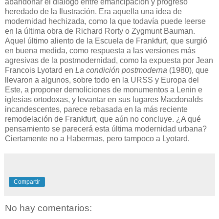
abandonar el diálogo entre emancipación y progreso
heredado de la Ilustración. Era aquella una idea de
modernidad hechizada, como la que todavía puede leerse
en la última obra de Richard Rorty o Zygmunt Bauman.
Aquel último aliento de la Escuela de Frankfurt, que surgió
en buena medida, como respuesta a las versiones más
agresivas de la postmodernidad, como la expuesta por Jean
Francois Lyotard en
La condición postmoderna
(1980), que
llevaron a algunos, sobre todo en la URSS y Europa del
Este, a proponer demoliciones de monumentos a Lenin e
iglesias ortodoxas, y levantar en sus lugares Macdonalds
incandescentes, parece rebasada en la más reciente
remodelación de Frankfurt, que aún no concluye. ¿A qué
pensamiento se parecerá esta última modernidad urbana?
Ciertamente no a Habermas, pero tampoco a Lyotard.
Compartir
No hay comentarios: