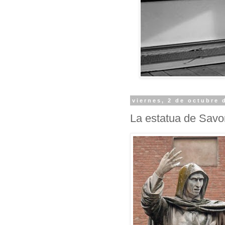
viernes, 2 de octubre 
La estatua de Savo