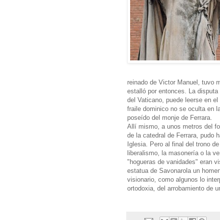
reinado de Victor Manuel, tuvo 
estalló por entonces. La disputa 
del Vaticano, puede leerse en el
fraile dominico no se oculta en 
poseído del monje de Ferrara.
Allí mismo, a unos metros del fo
de la catedral de Ferrara, pudo 
Iglesia. Pero al final del trono d
liberalismo, la masonería o la v
"hogueras de vanidades" eran v
estatua de Savonarola un homenaj
visionario, como algunos lo inter
ortodoxia, del arrobamiento de un