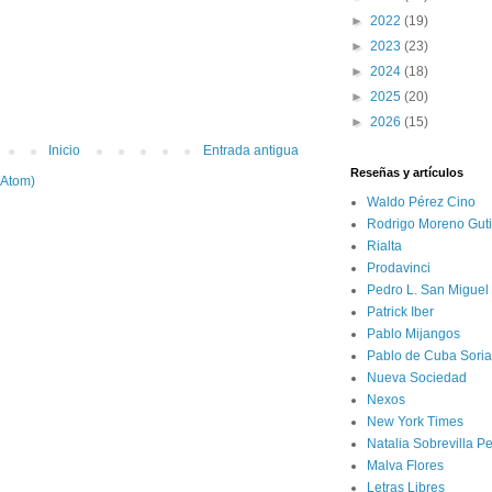
►
2022
(19)
►
2023
(23)
►
2024
(18)
►
2025
(20)
►
2026
(15)
Inicio
Entrada antigua
Reseñas y artículos
(Atom)
Waldo Pérez Cino
Rodrigo Moreno Guti
Rialta
Prodavinci
Pedro L. San Miguel
Patrick Iber
Pablo Mijangos
Pablo de Cuba Soria
Nueva Sociedad
Nexos
New York Times
Natalia Sobrevilla P
Malva Flores
Letras Libres