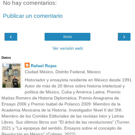
No hay comentarios:
Publicar un comentario
‹
›
Inicio
Ver versión web
Datos
Rafael Rojas
Ciudad México, Distrito Federal, Mexico
Historiador y ensayista residente en México desde 1991.
Autor de más de 20 libros sobre historia intelectual y
política de México, Cuba y América Latina. Premio
Matías Romero de Historia Diplomática, Premio Anagrama de
Ensayo 2006 y Premio Isabel de Polanco 2009. Miembro de la
Academia Mexicana de la Historia. Investigador Nivel II del SNI.
Miembro de los Comités Editoriales de las revistas Istor y Letras
Libres. Sus últimos libros son "El árbol de las revoluciones" (Turner,
2021 y "La epopeya del sentido. Ensayos sobre el concepto de
Revolución en México" (Colmex, 2022).