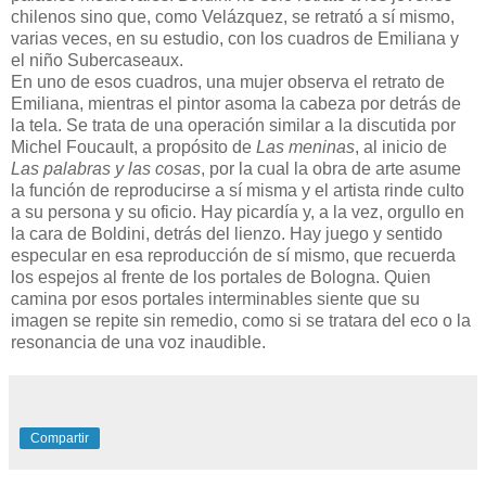
chilenos sino que, como Velázquez, se retrató a sí mismo,
varias veces, en su estudio, con los cuadros de Emiliana y
el niño Subercaseaux.
En uno de esos cuadros, una mujer observa el retrato de
Emiliana, mientras el pintor asoma la cabeza por detrás de
la tela. Se trata de una operación similar a la discutida por
Michel Foucault, a propósito de
Las meninas
, al inicio de
Las palabras y las cosas
, por la cual la obra de arte asume
la función de reproducirse a sí misma y el artista rinde culto
a su persona y su oficio. Hay picardía y, a la vez, orgullo en
la cara de Boldini, detrás del lienzo. Hay juego y sentido
especular en esa reproducción de sí mismo, que recuerda
los espejos al frente de los portales de Bologna. Quien
camina por esos portales interminables siente que su
imagen se repite sin remedio, como si se tratara del eco o la
resonancia de una voz inaudible.
Compartir