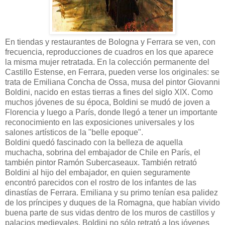
En tiendas y restaurantes de Bologna y Ferrara se ven, con
frecuencia, reproducciones de cuadros en los que aparece
la misma mujer retratada. En la colección permanente del
Castillo Estense, en Ferrara, pueden verse los originales: se
trata de Emiliana Concha de Ossa, musa del pintor Giovanni
Boldini, nacido en estas tierras a fines del siglo XIX. Como
muchos jóvenes de su época, Boldini se mudó de joven a
Florencia y luego a París, donde llegó a tener un importante
reconocimiento en las exposiciones universales y los
salones artísticos de la "belle epoque".
Boldini quedó fascinado con la belleza de aquella
muchacha, sobrina del embajador de Chile en París, el
también pintor Ramón Subercaseaux. También retrató
Boldini al hijo del embajador, en quien seguramente
encontró parecidos con el rostro de los infantes de las
dinastías de Ferrara. Emiliana y su primo tenían esa palidez
de los príncipes y duques de la Romagna, que habían vivido
buena parte de sus vidas dentro de los muros de castillos y
palacios medievales. Boldini no sólo retrató a los jóvenes