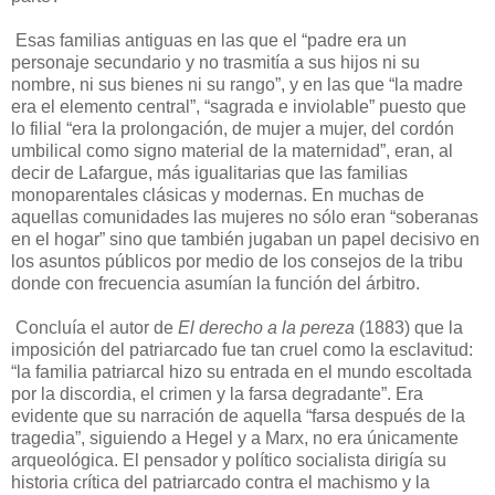
Esas familias antiguas en las que el “padre era un
personaje secundario y no trasmitía a sus hijos ni su
nombre, ni sus bienes ni su rango”, y en las que “la madre
era el elemento central”, “sagrada e inviolable” puesto que
lo filial “era la prolongación, de mujer a mujer, del cordón
umbilical como signo material de la maternidad”, eran, al
decir de Lafargue, más igualitarias que las familias
monoparentales clásicas y modernas. En muchas de
aquellas comunidades las mujeres no sólo eran “soberanas
en el hogar” sino que también jugaban un papel decisivo en
los asuntos públicos por medio de los consejos de la tribu
donde con frecuencia asumían la función del árbitro.
Concluía el autor de
El derecho a la pereza
(1883) que la
imposición del patriarcado fue tan cruel como la esclavitud:
“la familia patriarcal hizo su entrada en el mundo escoltada
por la discordia, el crimen y la farsa degradante”. Era
evidente que su narración de aquella “farsa después de la
tragedia”, siguiendo a Hegel y a Marx, no era únicamente
arqueológica. El pensador y político socialista dirigía su
historia crítica del patriarcado contra el machismo y la