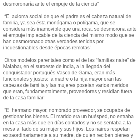
desmoronaría ante el empuje de la ciencia”
“El axioma social de que el padre es el cabeza natural de
familia, ya sea ésta monógama o polígama, que se
considera más inamovible que una roca, se desmorona ante
el empuje implacable de la ciencia del mismo modo que se
han desmoronado otras verdades tenidas por
incuestionables desde épocas remotas”.
Otros modelos parentales como el de las “familias naire” de
Malabar, en el suroeste de India, a la llegada del
conquistador portugués Vasco de Gama, eran más
funcionales y justos: la madre o la hija mayor eran las
cabezas de familia y las mujeres poseían varios maridos
que eran, fundamentalmente, proveedores y residían fuera
de la casa familiar:
“El hermano mayor, nombrado proveedor, se ocupaba de
gestionar los bienes. El marido era un huésped, no entraba
en la casa más que en días contados y no se sentaba a la
mesa al lado de su mujer y sus hijos. Los naires respetan
extraordinariamente a su madre, de quien reciben bienes y