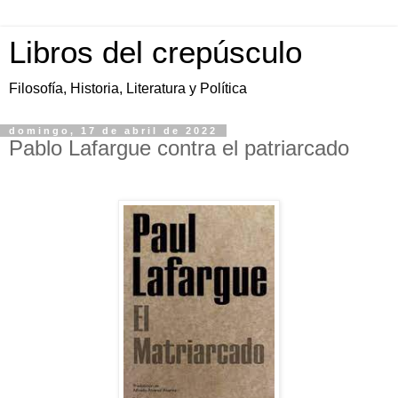
Libros del crepúsculo
Filosofía, Historia, Literatura y Política
domingo, 17 de abril de 2022
Pablo Lafargue contra el patriarcado