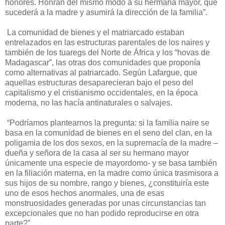
honores. Honran del mismo modo a su hermana mayor, que
sucederá a la madre y asumirá la dirección de la familia”.
La comunidad de bienes y el matriarcado estaban
entrelazados en las estructuras parentales de los naires y
también de los tuaregs del Norte de África y los “hovas de
Madagascar”, las otras dos comunidades que proponía
como alternativas al patriarcado. Según Lafargue, que
aquellas estructuras desaparecieran bajo el peso del
capitalismo y el cristianismo occidentales, en la época
moderna, no las hacía antinaturales o salvajes.
“Podríamos plantearnos la pregunta: si la familia naire se
basa en la comunidad de bienes en el seno del clan, en la
poligamia de los dos sexos, en la supremacía de la madre –
dueña y señora de la casa al ser su hermano mayor
únicamente una especie de mayordomo- y se basa también
en la filiación materna, en la madre como única trasmisora a
sus hijos de su nombre, rango y bienes, ¿constituiría este
uno de esos hechos anormales, una de esas
monstruosidades generadas por unas circunstancias tan
excepcionales que no han podido reproducirse en otra
parte?”