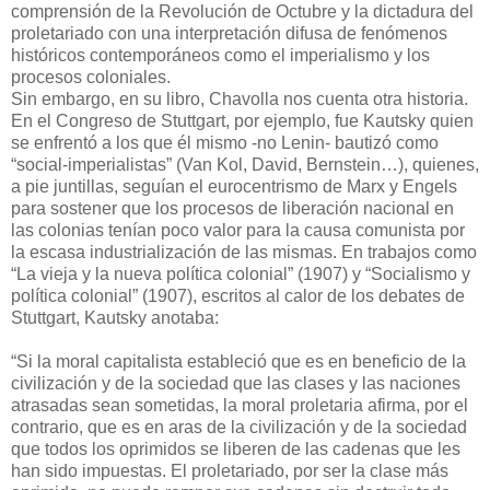
comprensión de la Revolución de Octubre y la dictadura del
proletariado con una interpretación difusa de fenómenos
históricos contemporáneos como el imperialismo y los
procesos coloniales.
Sin embargo, en su libro, Chavolla nos cuenta otra historia.
En el Congreso de Stuttgart, por ejemplo, fue Kautsky quien
se enfrentó a los que él mismo -no Lenin- bautizó como
“social-imperialistas” (Van Kol, David, Bernstein…), quienes,
a pie juntillas, seguían el eurocentrismo de Marx y Engels
para sostener que los procesos de liberación nacional en
las colonias tenían poco valor para la causa comunista por
la escasa industrialización de las mismas. En trabajos como
“La vieja y la nueva política colonial” (1907) y “Socialismo y
política colonial” (1907), escritos al calor de los debates de
Stuttgart, Kautsky anotaba:
“Si la moral capitalista estableció que es en beneficio de la
civilización y de la sociedad que las clases y las naciones
atrasadas sean sometidas, la moral proletaria afirma, por el
contrario, que es en aras de la civilización y de la sociedad
que todos los oprimidos se liberen de las cadenas que les
han sido impuestas. El proletariado, por ser la clase más