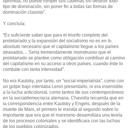
oprimida, no puede romper sus cadenas sin destruir todo
tipo de dominación, sin poner fin a todas las formas de
dominación clasista”.
Y concluía:
“Es suficiente saber que para el triunfo completo del
proletariado y la expansión del socialismo no es en lo
absoluto necesario que el capitalismo llegue a los países
atrasados… Sería tremendamente monstruoso que el
proletariado se plantee como obligación contribuir al camino
del capitalismo en su acceso a otros países, cuando éste lo
combate con tanta intensidad”.
No era Kautsky, por tanto, un “social-imperialista”, como con
un golpe bajo intentaba Lenin presentarlo, ni era insensible
a la lucha anticolonial, como tantos de sus contemporáneos
en la socialdemocracia alemana. Chavolla recuerda que en
la correspondencia entre Kautsky y Engels, después de la
muerte de Marx, el primero le insistía al segundo sobre lo
importante que era que el marxismo desarrollara una teoría
de los procesos coloniales y se identificara con las luchas
de los pueblos colonizados.