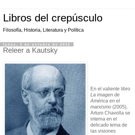
Libros del crepúsculo
Filosofía, Historia, Literatura y Política
lunes, 3 de octubre de 2011
Releer a Kautsky
En el valiente libro
La imagen de
América en el
marxismo
(2005),
Arturo Chavolla se
interna en el
delicado tema de
las visiones