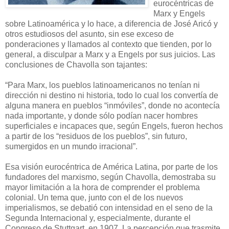
eurocéntricas de
Marx y Engels
sobre Latinoamérica y lo hace, a diferencia de José Aricó y
otros estudiosos del asunto, sin ese exceso de
ponderaciones y llamados al contexto que tienden, por lo
general, a disculpar a Marx y a Engels por sus juicios. Las
conclusiones de Chavolla son tajantes:
“Para Marx, los pueblos latinoamericanos no tenían ni
dirección ni destino ni historia, todo lo cual los convertía de
alguna manera en pueblos “inmóviles”, donde no acontecía
nada importante, y donde sólo podían nacer hombres
superficiales e incapaces que, según Engels, fueron hechos
a partir de los “residuos de los pueblos”, sin futuro,
sumergidos en un mundo irracional”.
Esa visión eurocéntrica de América Latina, por parte de los
fundadores del marxismo, según Chavolla, demostraba su
mayor limitación a la hora de comprender el problema
colonial. Un tema que, junto con el de los nuevos
imperialismos, se debatió con intensidad en el seno de la
Segunda Internacional y, especialmente, durante el
Congreso de Stuttgart, en 1907. La percepción que trasmite